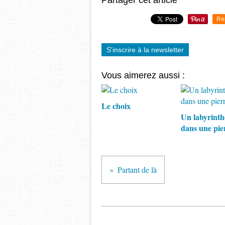
Partager cet article
Re
S'inscrire à la newsletter
Vous aimerez aussi :
Le choix
Un labyrinth
dans une pie
Partant de là