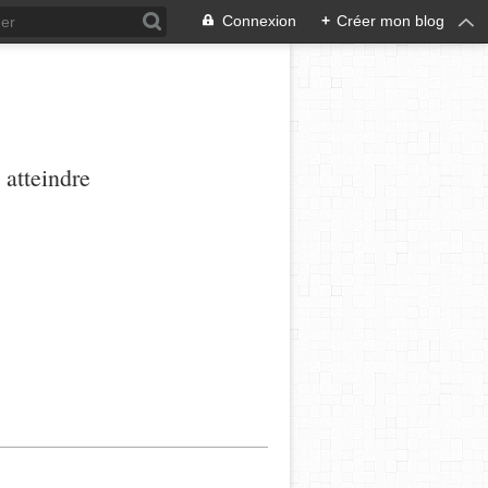
Connexion
+
Créer mon blog
 atteindre