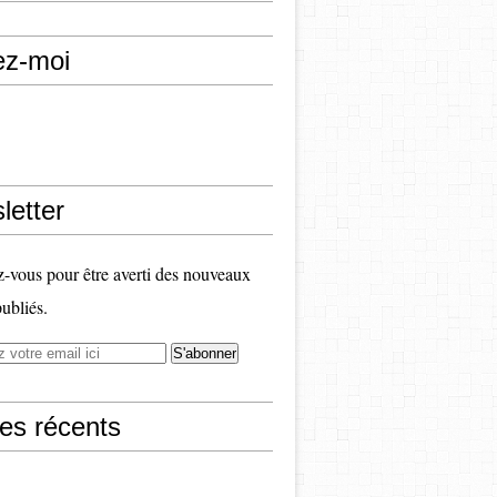
ez-moi
letter
vous pour être averti des nouveaux
publiés.
les récents