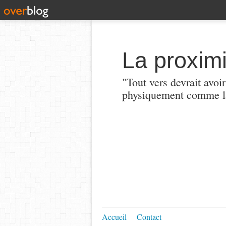
La proximi
"Tout vers devrait avoi
physiquement comme la
Accueil
Contact