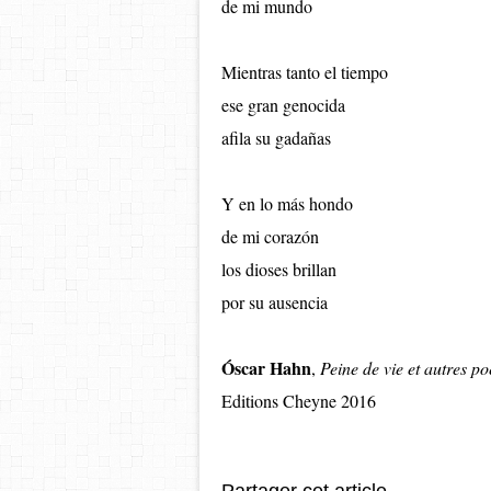
de mi mundo
Mientras tanto el tiempo
ese gran genocida
afila su gadañas
Y en lo más hondo
de mi corazón
los dioses brillan
por su ausencia
Óscar Hahn
,
Peine de vie et autres p
Editions Cheyne 2016