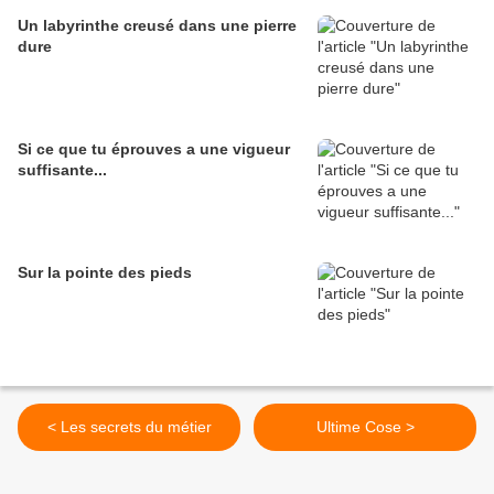
Un labyrinthe creusé dans une pierre
dure
Si ce que tu éprouves a une vigueur
suffisante...
Sur la pointe des pieds
< Les secrets du métier
Ultime Cose >