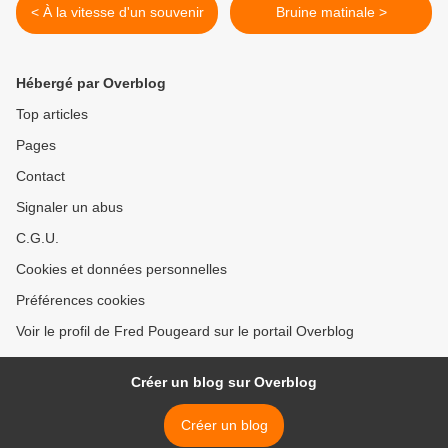
< À la vitesse d'un souvenir
Bruine matinale >
Hébergé par Overblog
Top articles
Pages
Contact
Signaler un abus
C.G.U.
Cookies et données personnelles
Préférences cookies
Voir le profil de Fred Pougeard sur le portail Overblog
Créer un blog sur Overblog
Créer un blog