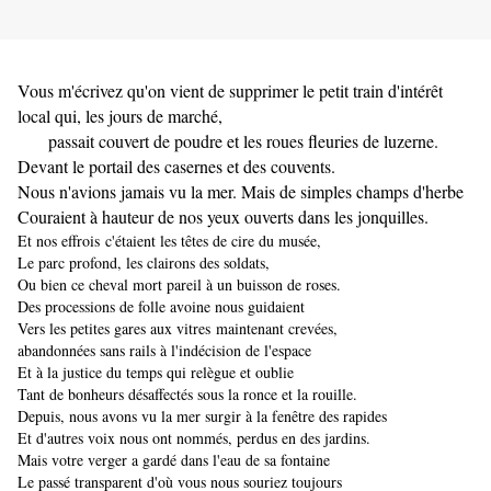
Vous m'écrivez qu'on vient de supprimer le petit train d'intérêt
local qui, les jours de marché,
passait couvert de poudre et les roues fleuries de luzerne.
Devant le portail des casernes et des couvents.
Nous n'avions jamais vu la mer. Mais de simples champs d'herbe
Couraient à hauteur de nos yeux ouverts dans les jonquilles.
Et nos effrois
c'étaient les têtes de cire du musée,
Le parc profond, les clairons des soldats,
Ou bien ce cheval mort pareil à un buisson de roses.
Des processions de folle avoine nous guidaient
Vers les petites gares aux vitres maintenant crevées,
abandonnées sans rails à l'indécision de l'espace
Et à la justice du temps qui relègue et oublie
Tant de bonheurs désaffectés sous la ronce et la rouille.
Depuis, nous avons vu la mer surgir à la fenêtre des rapides
Et d'autres voix nous ont nommés, perdus en des jardins.
Mais votre verger a gardé dans l'eau de sa fontaine
Le passé transparent d'où vous nous souriez toujours