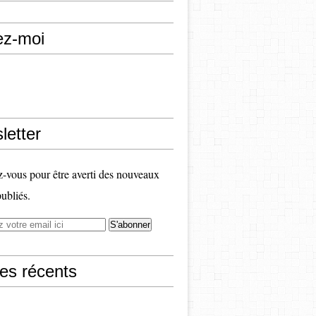
ez-moi
letter
vous pour être averti des nouveaux
publiés.
les récents