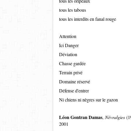
tous les oripeaux
tous les tabous
tous les interdits en fanal rouge
Attention
Ici Danger
Déviation
Chasse gardée
Terrain privé
Domaine réservé
Défense d'entrer
Ni chiens ni nègres sur le gazon
Léon Gontran Damas
,
Névralgies
(1
2001