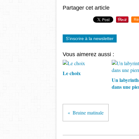
Partager cet article
Re
S'inscrire à la newsletter
Vous aimerez aussi :
Le choix
Un labyrinth
dans une pie
Bruine matinale