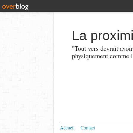
La proximi
"Tout vers devrait avoi
physiquement comme la
Accueil
Contact