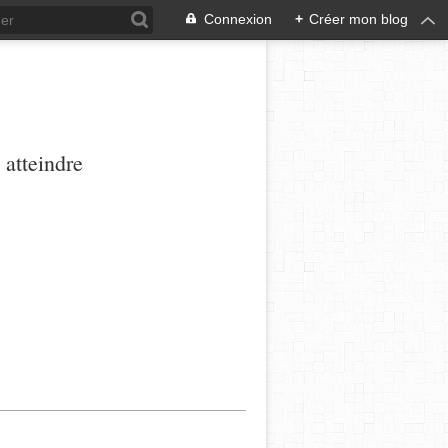
Connexion
+
Créer mon blog
 atteindre