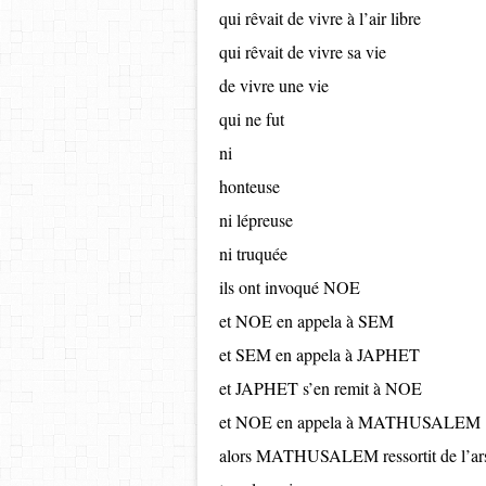
qui rêvait de vivre à l’air libre
qui rêvait de vivre sa vie
de vivre une vie
qui ne fut
ni
honteuse
ni lépreuse
ni truquée
ils ont invoqué NOE
et NOE en appela à SEM
et SEM en appela à JAPHET
et JAPHET s’en remit à NOE
et NOE en appela à MATHUSALEM
alors MATHUSALEM ressortit de l’ar