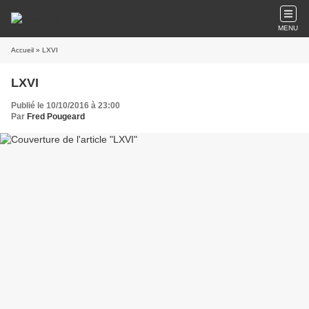
MENU
Accueil
» LXVI
LXVI
Publié le 10/10/2016 à 23:00
Par
Fred Pougeard