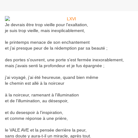
Je devrais être trop vieille pour l'exaltation,
je suis trop vieille, mais inexplicablement,
le printemps menace de son enchantement
et j'ai presque peur de la rédemption par sa beauté ;
des portes s'ouvrent, une porte s'est fermée inexorablement,
mais j'avais senti la profondeur et je fus épargnée ;
j'ai voyagé, j'ai été heureuse, quand bien même
le chemin est allé à la noirceur
à la noirceur, ramenant à l'illumination
et de l'illumination, au désespoir,
et du desespoir à l'inspiration,
et comme réponse à une prière,
le VALE AVE et la pensée derrière la peur,
sans doute y aura-t-il un miracle, après tout.