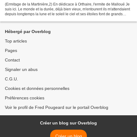
(Ermitage de la Martinière,2) En dédicace à Orthaire, l'ermite de Malloué Je
suis ici. Le monde et la durée, déjà bien vieux, m'entourent ils m'attendaient
depuis longtemps la lune et le soleil le ciel et ses étoiles font de grands
cercles autour de moi...
Hébergé par Overblog
Top articles
Pages
Contact
Signaler un abus
C.G.U.
Cookies et données personnelles
Préférences cookies
Voir le profil de Fred Pougeard sur le portail Overblog
Créer un blog sur Overblog
Créer un blog