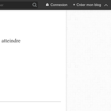
Connexion
+
Créer mon blog
 atteindre