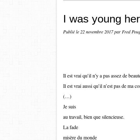
I was young her
Publié le
22 novembre 2017
par Fred Pou
Il est vrai qu’il n’y a pas assez de bea
Il est vrai aussi qu’il n’est pas de ma 
(…)
Je suis
au travail, bien que silencieuse.
La fade
misère du monde