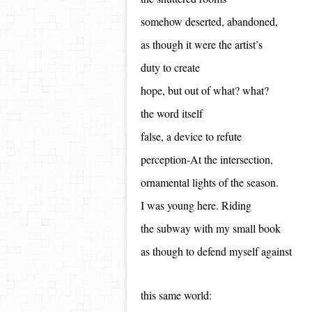
somehow deserted, abandoned,
as though it were the artist’s
duty to create
hope, but out of what? what?
the word itself
false, a device to refute
perception-At the intersection,
ornamental lights of the season.
I was young here. Riding
the subway with my small book
as though to defend myself against
this same world: