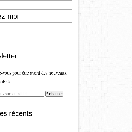
ez-moi
letter
vous pour être averti des nouveaux
publiés.
les récents