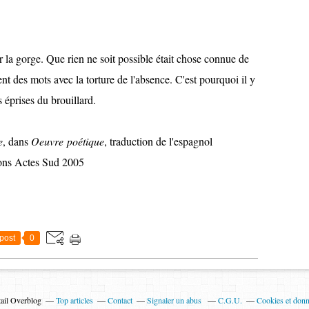
 la gorge. Que rien ne soit possible était chose connue de
ent des mots avec la torture de l'absence. C'est pourquoi il y
s éprises du brouillard.
e
, dans
Oeuvre poétique
, traduction de l'espagnol
ions Actes Sud 2005
post
0
tail Overblog
Top articles
Contact
Signaler un abus
C.G.U.
Cookies et donn