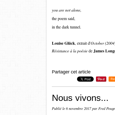
you are not alone,
the poem said,
in the dark tunnel.
Louise Glück
, extrait d'
October (200
James Long
Résistance à la poésie
de
Partager cet article
Re
Nous vivons...
Publié le
6 novembre 2017
par Fred Poug