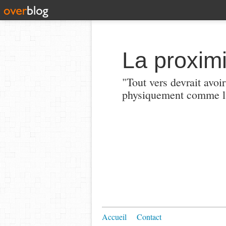
La proximi
"Tout vers devrait avoi
physiquement comme la
Accueil
Contact