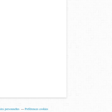
ées personnelles
Préférences cookies