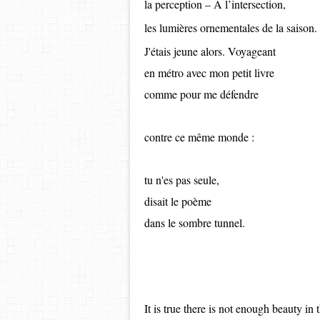
la perception – À l’intersection,
les lumières ornementales de la saison.
J'étais jeune alors. Voyageant
en métro avec mon petit livre
comme pour me défendre
contre ce même monde :
tu n'es pas seule,
disait le poème
dans le sombre tunnel.
It is true there is not enough beauty in 