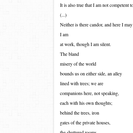
It is also true that I am not competent to
(...)
Neither is there candor, and here I may
I am
at work, though I am silent.
The bland
misery of the world
bounds us on either side, an alley
lined with trees; we are
companions here, not speaking,
each with his own thoughts;
behind the trees, iron
gates of the private houses,
the shuttered rooms