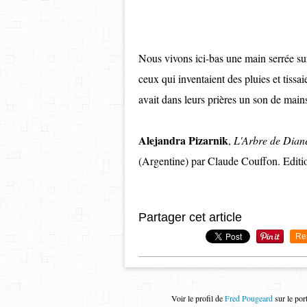
Nous vivons ici-bas une main serrée sur
ceux qui inventaient des pluies et tissai
avait dans leurs prières un son de main
Alejandra Pizarnik
,
L'Arbre de Dian
(Argentine) par Claude Couffon. Edit
Partager cet article
Re
Voir le profil de
Fred Pougeard
sur le por