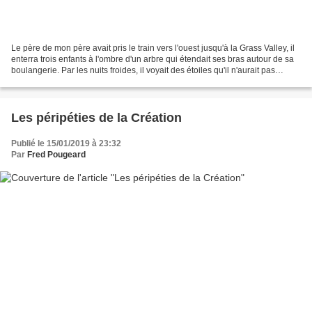
Le père de mon père avait pris le train vers l'ouest jusqu'à la Grass Valley, il
enterra trois enfants à l'ombre d'un arbre qui étendait ses bras autour de sa
boulangerie. Par les nuits froides, il voyait des étoiles qu'il n'aurait pas
imaginé exister,...
Les péripéties de la Création
Publié le 15/01/2019 à 23:32
Par
Fred Pougeard