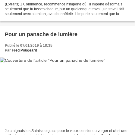
(Extraits) 1 Commence, recommence n'importe où ! Il importe désormais
seulement que tu fasses chaque jour un quelconque travail, un travail fait
seulement avec attention, avec honnêteté. Il importe seulement que tu
apportes à bâtir indéfiniment la réalité...
Pour un panache de lumière
Publié le 07/01/2019 à 18:35
Par
Fred Pougeard
Je craignais les Saints de glace pour le vieux cerisier du verger et c'est une