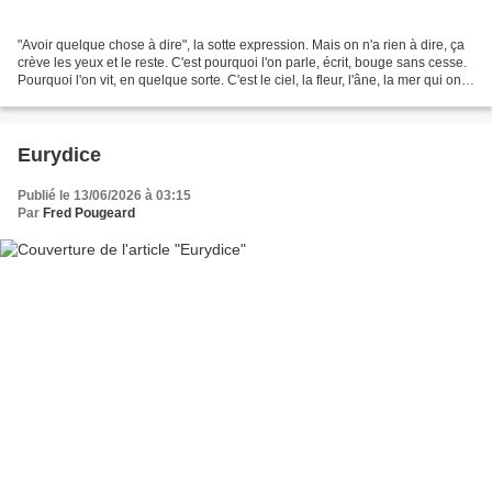
"Avoir quelque chose à dire", la sotte expression. Mais on n'a rien à dire, ça
crève les yeux et le reste. C'est pourquoi l'on parle, écrit, bouge sans cesse.
Pourquoi l'on vit, en quelque sorte. C'est le ciel, la fleur, l'âne, la mer qui ont
quelque...
Eurydice
Publié le 13/06/2026 à 03:15
Par
Fred Pougeard