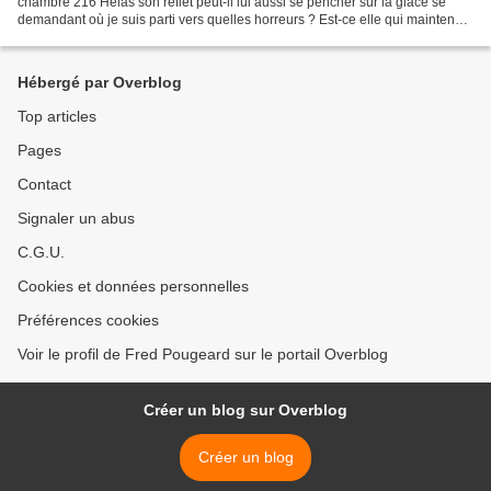
chambre 216 Hélas son reflet peut-il lui aussi se pencher sur la glace se
demandant où je suis parti vers quelles horreurs ? Est-ce elle qui maintenant
me regarde avec terreur...
Hébergé par Overblog
Top articles
Pages
Contact
Signaler un abus
C.G.U.
Cookies et données personnelles
Préférences cookies
Voir le profil de Fred Pougeard sur le portail Overblog
Créer un blog sur Overblog
Créer un blog