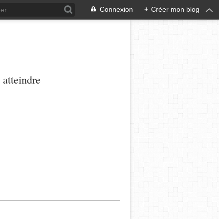
Connexion
+
Créer mon blog
 atteindre