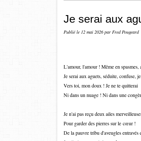
Je serai aux ag
Publié le
12 mai 2026
par Fred Pougeard
L'amour, l'amour ! Même en spasmes,
Je serai aux aguets, séduite, confuse, j
Vers toi, mon doux ! Je ne te quitterai
Ni dans un nuage ! Ni dans une congèr
Je n'ai pas reçu deux ailes merveilleuse
Pour garder des pierres sur le
cœur !
De la pauvre tribu d'aveugles entravés 