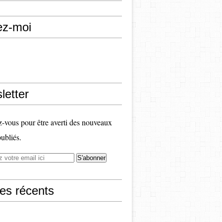
ez-moi
letter
vous pour être averti des nouveaux
publiés.
les récents