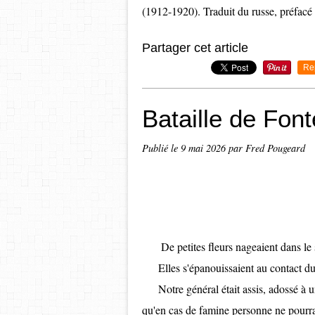
(1912-1920). Traduit du russe, préfacé
Partager cet article
Re
Bataille de Fon
Publié le
9 mai 2026
par Fred Pougeard
De petites fleurs nageaient dans le 
Elles s'épanouissaient au contact du li
Notre général était assis, adossé à un c
qu'en cas de famine personne ne pourra