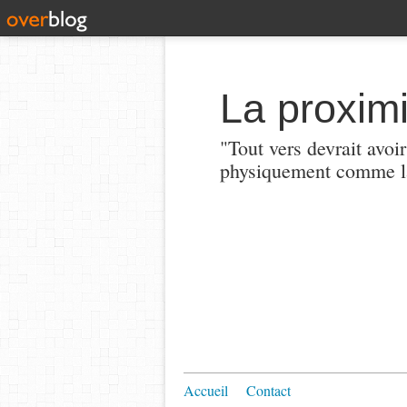
La proximi
"Tout vers devrait avoi
physiquement comme la
Accueil
Contact