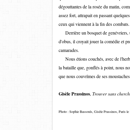
dégouttantes de la rosée du matin, comm
assez fort, attrapait en passant quelques
ceux qui viennent à la fin des combats.
Derrière un bosquet de genévriers, un 
d'obus, il croyait jouer la comédie et pr
camarades.
Nous étions couchés, avec de l'herbe et
la bataille que, gonflés à point, nous 
que nous couvrîmes de ses moustaches
Gisèle Prassinos
,
Trouver sans cherch
Photo : Sophie Bassouls, Gisèle Prassinos, Paris l