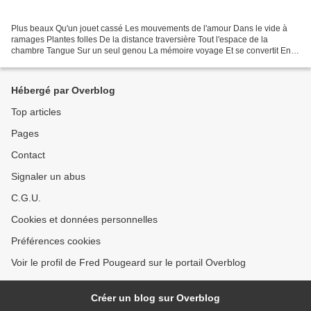
Plus beaux Qu'un jouet cassé Les mouvements de l'amour Dans le vide à
ramages Plantes folles De la distance traversière Tout l'espace de la
chambre Tangue Sur un seul genou La mémoire voyage Et se convertit En
mobilier de verre Volets clos D'une goutte...
Hébergé par Overblog
Top articles
Pages
Contact
Signaler un abus
C.G.U.
Cookies et données personnelles
Préférences cookies
Voir le profil de Fred Pougeard sur le portail Overblog
Créer un blog sur Overblog