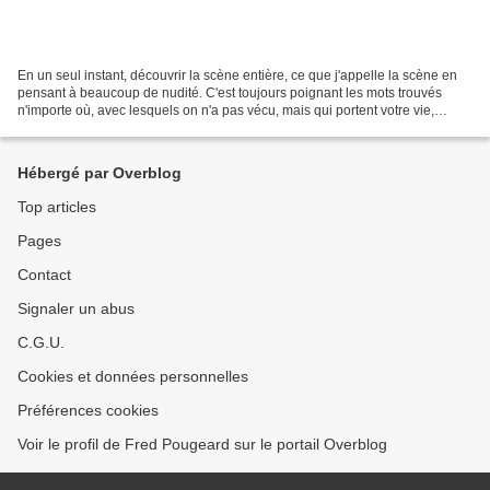
En un seul instant, découvrir la scène entière, ce que j'appelle la scène en
pensant à beaucoup de nudité. C'est toujours poignant les mots trouvés
n'importe où, avec lesquels on n'a pas vécu, mais qui portent votre vie,
quand ils ne la font pas quelquefois...
Hébergé par Overblog
Top articles
Pages
Contact
Signaler un abus
C.G.U.
Cookies et données personnelles
Préférences cookies
Voir le profil de Fred Pougeard sur le portail Overblog