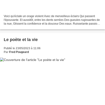
Voici qu'éclate un orage violent Avec de merveilleux éclairs Qui passent
l'épouvante. Et aussitôt, entre les dents serrées Des gueules rugissantes de
la nue, Glissent la confidence et la douceur Des eaux. Ruisselante passion.
Toi, la douleur, le chagrin...
Le poète et la vie
Publié le 23/05/2023 à 11:06
Par
Fred Pougeard