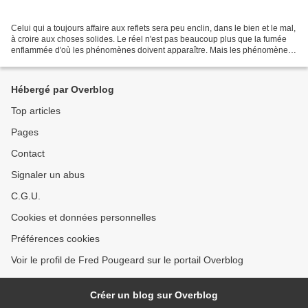
Celui qui a toujours affaire aux reflets sera peu enclin, dans le bien et le mal,
à croire aux choses solides. Le réel n'est pas beaucoup plus que la fumée
enflammée d'où les phénomènes doivent apparaître. Mais les phénomènes
sont enfants de cette fumée....
Hébergé par Overblog
Top articles
Pages
Contact
Signaler un abus
C.G.U.
Cookies et données personnelles
Préférences cookies
Voir le profil de Fred Pougeard sur le portail Overblog
Créer un blog sur Overblog