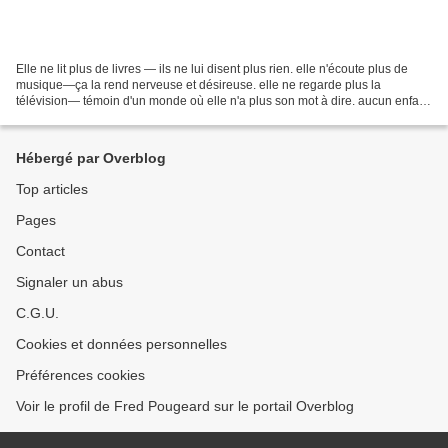
Elle ne lit plus de livres — ils ne lui disent plus rien. elle n'écoute plus de
musique—ça la rend nerveuse et désireuse. elle ne regarde plus la
télévision— témoin d'un monde où elle n'a plus son mot à dire. aucun enfant
ne germera d'elle et elle se...
Hébergé par Overblog
Top articles
Pages
Contact
Signaler un abus
C.G.U.
Cookies et données personnelles
Préférences cookies
Voir le profil de Fred Pougeard sur le portail Overblog