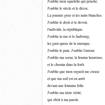
J'oublie mon squelette qui penche.
J'oublie le siècle et le décor,
La journée grise et les nuits blanches.
J'oublie le droit et le devoir,
l'individu, la république.
J'oublie la rue et le faubourg,
les guet-apens de la musique.
J'oublie le pain. J'oublie l'amour.
J'oublie ma soeur, la femme heureuse,
et le chemin dans la forêt.
J'oublie que mon orgueil me creuse
et que ma soif est en arrêt
devant une fontaine folle.
J'oublie ma triste vérité,
qui obéit à ma parole.