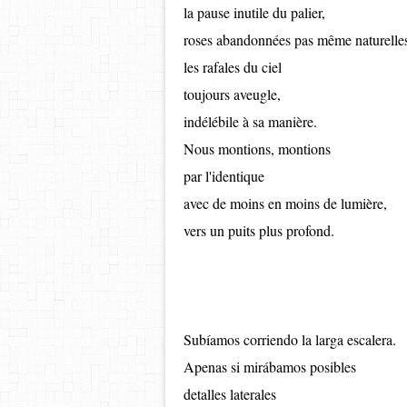
la pause inutile du palier,
roses abandonnées pas même naturelle
les rafales du ciel
toujours aveugle,
indélébile à sa manière.
Nous montions, montions
par l'identique
avec de moins en moins de lumière,
vers un puits plus profond.
Sub
íamos corriendo la larga escalera.
Apenas si mir
á
bamos posibles
detalles laterales