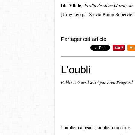
Ida Vitale
,
Jardín de sílice
(
Jardin de 
(Uruguay) par Sylvia Baron Superviell
Partager cet article
Re
L'oubli
Publié le
6 avril 2017
par Fred Pougeard
J'oublie ma peau. J'oublie mon corps.