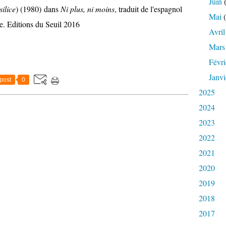
Juin
(
silice
) (1980) dans
Ni plus, ni moins
, traduit de l'espagnol
Mai
(
e. Editions du Seuil 2016
Avril
Mars
Févri
Janvi
post
0
2025
2024
2023
2022
2021
2020
2019
2018
2017