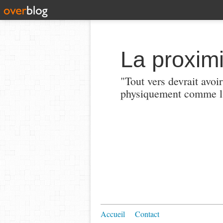
La proximi
"Tout vers devrait avoi
physiquement comme la
Accueil
Contact