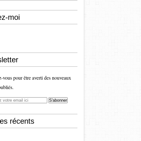
ez-moi
letter
vous pour être averti des nouveaux
publiés.
les récents