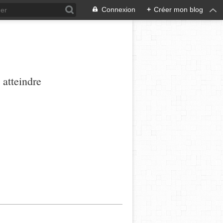
Connexion
+
Créer mon blog
 atteindre