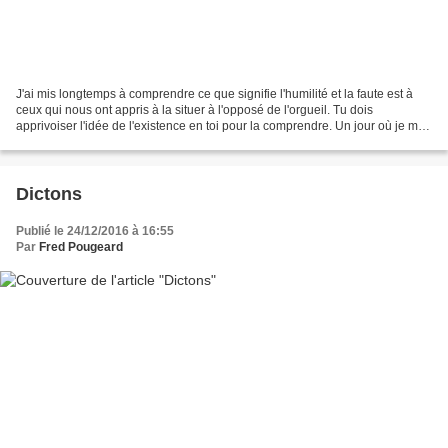
J'ai mis longtemps à comprendre ce que signifie l'humilité et la faute est à
ceux qui nous ont appris à la situer à l'opposé de l'orgueil. Tu dois
apprivoiser l'idée de l'existence en toi pour la comprendre. Un jour où je me
sentais abandonné de toute...
Dictons
Publié le 24/12/2016 à 16:55
Par
Fred Pougeard