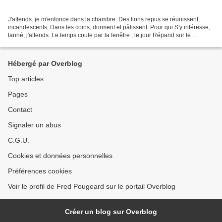
J'attends. je m'enfonce dans la chambre. Des lions repus se réunissent,
incandescents, Dans les coins, dorment et pâlissent. Pour qui S'y intéresse,
tanné, j'attends. Le temps coule par la fenêtre ; le jour Répand sur le
plancher son dernier Sang clair....
Hébergé par Overblog
Top articles
Pages
Contact
Signaler un abus
C.G.U.
Cookies et données personnelles
Préférences cookies
Voir le profil de Fred Pougeard sur le portail Overblog
Créer un blog sur Overblog