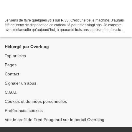
Je viens de faire quelques vols sur P. 38. C’est une belle machine. J’aurais
été heureux de disposer de ce cadeau-là pour mes vingt ans. Je constate
avec mélancolie qu’aujourd’hui, à quarante trois ans, après quelques six
mille cinq cents heures de vol...
Hébergé par Overblog
Top articles
Pages
Contact
Signaler un abus
C.G.U.
Cookies et données personnelles
Préférences cookies
Voir le profil de Fred Pougeard sur le portail Overblog