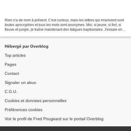
Rien n'a de nom à présent. C'est curieux, mais les lettres qui m'arrivent sont
toutes apocryphes et tous les mots sont anonymes. Moi, si jeune, si fort, si
fleuve et jungle, je traîne maintenant des fatigues baptismales. J'essaie en
vain de reconnaître...
Hébergé par Overblog
Top articles
Pages
Contact
Signaler un abus
C.G.U.
Cookies et données personnelles
Préférences cookies
Voir le profil de Fred Pougeard sur le portail Overblog