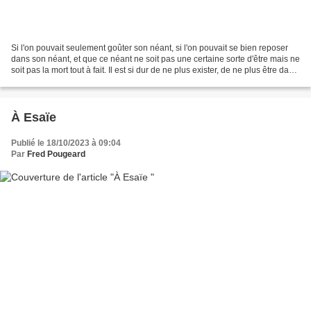
Si l'on pouvait seulement goûter son néant, si l'on pouvait se bien reposer
dans son néant, et que ce néant ne soit pas une certaine sorte d'être mais ne
soit pas la mort tout à fait. Il est si dur de ne plus exister, de ne plus être dans
quelque chose....
À Esaïe
Publié le 18/10/2023 à 09:04
Par
Fred Pougeard