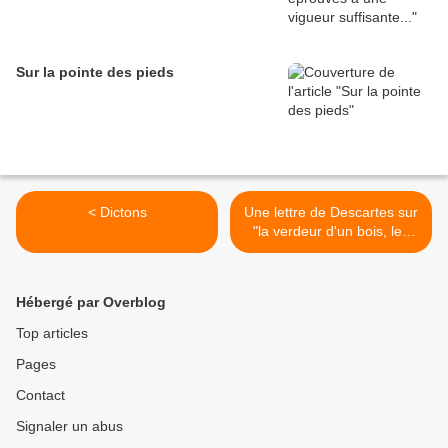
Sur la pointe des pieds
< Dictons
Une lettre de Descartes sur
"la verdeur d'un bois, les
couleurs d'une fleur, le vol
d'un oiseau". >
Hébergé par Overblog
Top articles
Pages
Contact
Signaler un abus