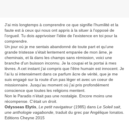
J'ai mis longtemps à comprendre ce que signifie l'humilité et la
faute est à ceux qui nous ont appris à la situer à l'opposé de
l'orgueil. Tu dois apprivoiser l'idée de l'existence en toi pour la
comprendre.
Un jour où je me sentais abandonné de toute part et qu'une
grande tristesse s'était lentement emparée de mon âme, je
cheminais, et là dans les champs sans rémission, voici une
branche d'un buisson inconnu. Je la coupai et la portai à mes
lèvres. A cet instant j'ai compris que l'être humain est innocent. Je
l'ai lu si intensément dans ce parfum âcre de vérité, que je me
suis engagé sur la route d'un pas léger et avec un coeur de
missionnaire. Jusqu'au moment où j'ai pris profondément
conscience que toutes les religions mentent.
Non le Paradis n'était pas une nostalgie. Encore moins une
récompense. C'était un droit.
Odysseas Elytis
,
Le petit navigateur
(1985) dans
Le Soleil sait
,
une anthologie vagabonde
, traduit du grec par Angélique Ionatos.
Editions Cheyne 2015