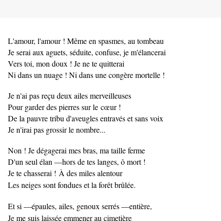
L'amour, l'amour ! Même en spasmes, au tombeau
Je serai aux aguets, séduite, confuse, je m'élancerai
Vers toi, mon doux ! Je ne te quitterai
Ni dans un nuage ! Ni dans une congère mortelle !
Je n'ai pas reçu deux ailes merveilleuses
Pour garder des pierres sur le
cœur !
De la pauvre tribu d'aveugles entravés et sans voix
Je n'irai pas grossir le nombre...
Non ! Je dégagerai mes bras, ma taille ferme
D'un seul élan —hors de tes langes, ô mort !
Je te chasserai !
À des miles alentour
Les neiges sont fondues et la forêt brûlée.
Et si —épaules, ailes, genoux serrés —entière,
Je me suis laissée emmener au cimetière