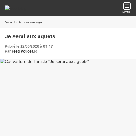
MENU
Accueil
» Je serai aux aguets
Je serai aux aguets
Publié le 12/05/2026 à 09:47
Par
Fred Pougeard