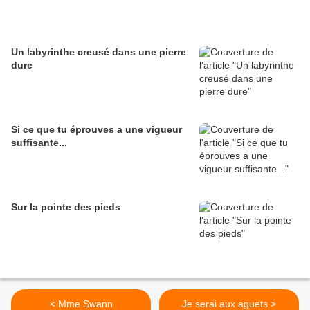
Un labyrinthe creusé dans une pierre
dure
Si ce que tu éprouves a une vigueur
suffisante...
Sur la pointe des pieds
< Mme Swann
Je serai aux aguets >