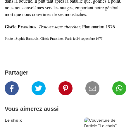
dans la bouche. Il plut tant après la bataille que, gonflés à point,
nous nous envolâmes vers les nuages, emportant notre général
mort que nous couvrîmes de ses moustaches.
Gisèle Prassinos
,
Trouver sans chercher,
Flammarion 1976
Photo : Sophie Bassouls, Gisèle Prassinos, Paris le 24 septembre 1975
Partager
Vous aimerez aussi
Le choix