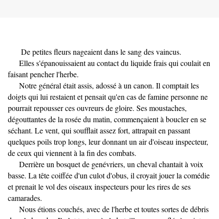
De petites fleurs nageaient dans le sang des vaincus.
Elles s'épanouissaient au contact du liquide frais qui coulait en
faisant pencher l'herbe.
Notre général était assis, adossé à un canon. Il comptait les
doigts qui lui restaient et pensait qu'en cas de famine personne ne
pourrait repousser ces ouvreurs de gloire. Ses moustaches,
dégouttantes de la rosée du matin, commençaient à boucler en se
séchant. Le vent, qui soufflait assez fort, attrapait en passant
quelques poils trop longs, leur donnant un air d'oiseau inspecteur,
de ceux qui viennent à la fin des combats.
Derrière un bosquet de genévriers, un cheval chantait à voix
basse. La tête coiffée d'un culot d'obus, il croyait jouer la comédie
et prenait le vol des oiseaux inspecteurs pour les rires de ses
camarades.
Nous étions couchés, avec de l'herbe et toutes sortes de débris