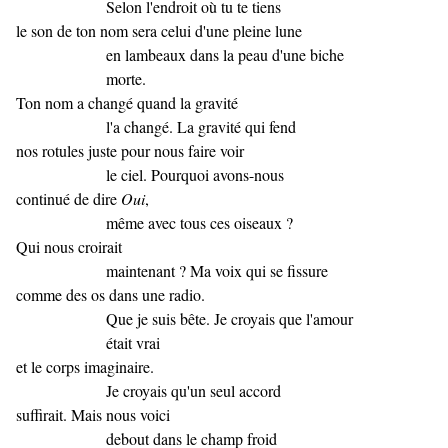
Selon l'endroit où tu te tiens
le son de ton nom sera celui d'une pleine lune
en lambeaux dans la peau d'une biche
morte.
Ton nom a changé quand la gravité
l'a changé. La gravité qui fend
nos rotules juste pour nous faire voir
le ciel. Pourquoi avons-nous
continué de dire
Oui
,
même avec tous ces oiseaux ?
Qui nous croirait
maintenant ? Ma voix qui se fissure
comme des os dans une radio.
Que je suis bête. Je croyais que l'amour
était vrai
et le corps imaginaire.
Je croyais qu'un seul accord
suffirait. Mais nous voici
debout dans le champ froid