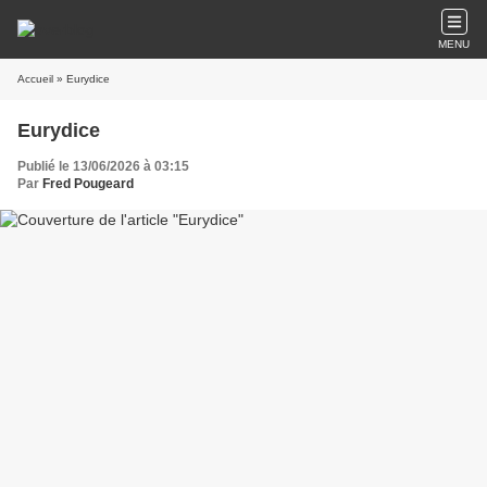
MENU
Accueil
» Eurydice
Eurydice
Publié le 13/06/2026 à 03:15
Par
Fred Pougeard