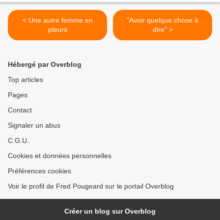
< Une autre femme en
"Avoir quelque chose à
pleurs
dire" >
Hébergé par Overblog
Top articles
Pages
Contact
Signaler un abus
C.G.U.
Cookies et données personnelles
Préférences cookies
Voir le profil de Fred Pougeard sur le portail Overblog
Créer un blog sur Overblog