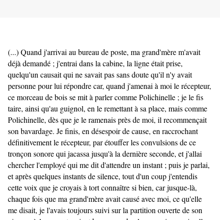
(...) Quand j'arrivai au bureau de poste, ma grand'mère m'avait
déjà demandé ; j'entrai dans la cabine, la ligne était prise,
quelqu'un causait qui ne savait pas sans doute qu'il n'y avait
personne pour lui répondre car, quand j'amenai à moi le récepteur,
ce morceau de bois se mit à parler comme Polichinelle ; je le fis
taire, ainsi qu'au guignol, en le remettant à sa place, mais comme
Polichinelle, dès que je le ramenais près de moi, il recommençait
son bavardage. Je finis, en désespoir de cause, en raccrochant
définitivement le récepteur, par étouffer les convulsions de ce
tronçon sonore qui jacassa jusqu'à la dernière seconde, et j'allai
chercher l'employé qui me dit d'attendre un instant ; puis je parlai,
et après quelques instants de silence, tout d'un coup j'entendis
cette voix que je croyais à tort connaître si bien, car jusque-là,
chaque fois que ma grand'mère avait causé avec moi, ce qu'elle
me disait, je l'avais toujours suivi sur la partition ouverte de son