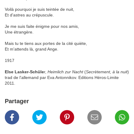
Voilà pourquoi je suis teintée de nuit,
Et d'astres au crépuscule.
Je me suis faite énigme pour nos amis,
Une étrangère.
Mais tu te tiens aux portes de la cité quiète,
Et m'attends là, grand Ange.
1917
Else Lasker-Schüle
r,
Heimlich zur Nacht
(
Secrètement, à la nuit
)
trad de l'allemand par Eva Antonnikov. Editions Héros-Limite
2011.
Partager