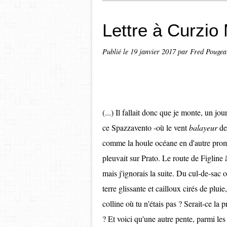
Lettre à Curzio
Publié le
19 janvier 2017
par Fred Pougea
(...) Il fallait donc que je monte, un jou
ce Spazzavento -où le vent
balayeur
de
comme la houle océane en d'autre promon
pleuvait sur Prato. Le route de Figline
mais j'ignorais la suite. Du cul-de-sac o
terre glissante et cailloux cirés de pluie,
colline où tu n'étais pas ? Serait-ce la 
? Et voici qu'une autre pente, parmi les c