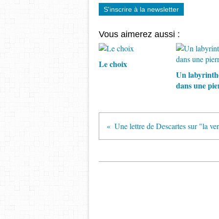
S'inscrire à la newsletter
Vous aimerez aussi :
Le choix
Un labyrinth
dans une pie