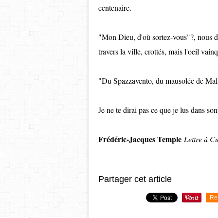
centenaire.
"Mon Dieu, d'où sortez-vous"?, nous 
travers la ville, crottés, mais l'oeil vain
"Du Spazzavento, du mausolée de Mala
Je ne te dirai pas ce que je lus dans son
Frédéric-Jacques Temple
Lettre à C
Partager cet article
Re