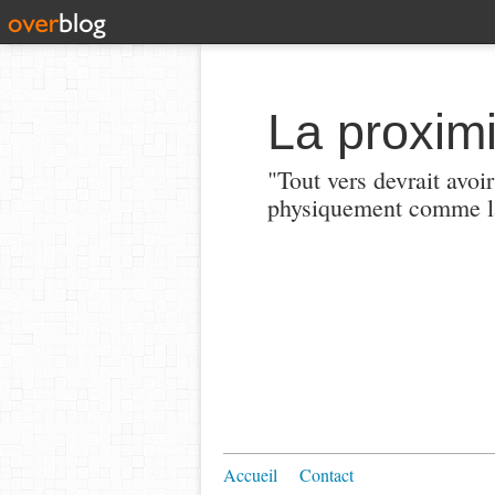
La proximi
"Tout vers devrait avoi
physiquement comme la
Accueil
Contact