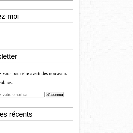
ez-moi
letter
vous pour être averti des nouveaux
publiés.
les récents