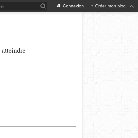
Connexion
+
Créer mon blog
 atteindre