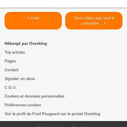
< Cela
Vous n'êtes pas seul à
connaître... >
Hébergé par Overblog
Top articles
Pages
Contact
Signaler un abus
C.G.U.
Cookies et données personnelles
Préférences cookies
Voir le profil de Fred Pougeard sur le portail Overblog