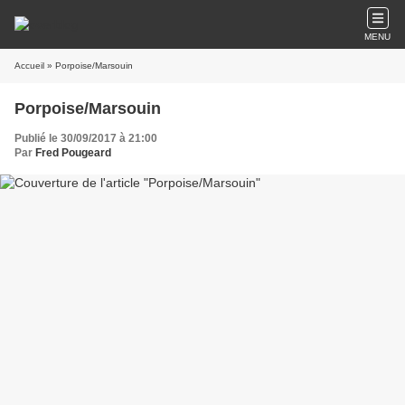
MENU
Accueil
» Porpoise/Marsouin
Porpoise/Marsouin
Publié le 30/09/2017 à 21:00
Par
Fred Pougeard