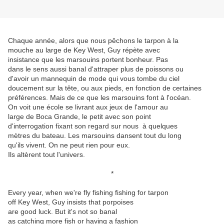
Chaque année, alors que nous pêchons le tarpon à la
mouche au large de Key West, Guy répète avec
insistance que les marsouins portent bonheur. Pas
dans le sens aussi banal d'attraper plus de poissons ou
d'avoir un mannequin de mode qui vous tombe du ciel
doucement sur la tête, ou aux pieds, en fonction de certaines
préférences. Mais de ce que les marsouins font à l'océan.
On voit une école se livrant aux jeux de l'amour au
large de Boca Grande, le petit avec son point
d'interrogation fixant son regard sur nous à quelques
mètres du bateau. Les marsouins dansent tout du long
qu'ils vivent. On ne peut rien pour eux.
Ils altèrent tout l'univers.
*
Every year, when we're fly fishing fishing for tarpon
off Key West, Guy insists that porpoises
are good luck. But it's not so banal
as catching more fish or having a fashion