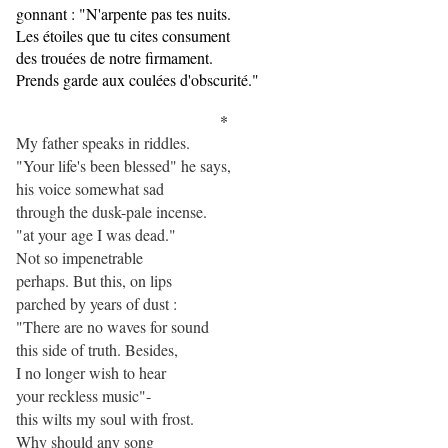
gonnant : "N'arpente pas tes nuits.
Les étoiles que tu cites consument
des trouées de notre firmament.
Prends garde aux coulées d'obscurité."
*
My father speaks in riddles.
"Your life's been blessed" he says,
his voice somewhat sad
through the dusk-pale incense.
"at your age I was dead."
Not so impenetrable
perhaps. But this, on lips
parched by years of dust :
"There are no waves for sound
this side of truth. Besides,
I no longer wish to hear
your reckless music"-
this wilts my soul with frost.
Why should any song