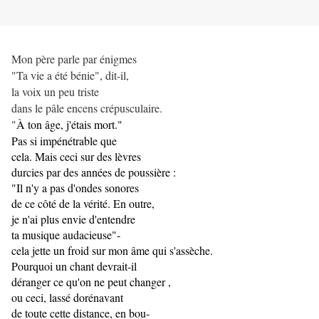
Mon père parle par énigmes
"Ta vie a été bénie", dit-il,
la voix un peu triste
dans le pâle encens crépusculaire.
"
À ton âge, j'étais mort."
Pas si impénétrable que
cela. Mais ceci sur des lèvres
durcies par des années de poussière :
"Il n'y a pas d'ondes sonores
de ce côté de la vérité. En outre,
je n'ai plus envie d'entendre
ta musique audacieuse"-
cela jette un froid sur mon âme qui s'assèche.
Pourquoi un chant devrait-il
déranger ce qu'on ne peut changer ,
ou ceci, lassé dorénavant
de toute cette distance, en bou-