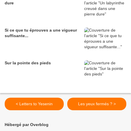
dure
Si ce que tu éprouves a une vigueur
suffisante...
Sur la pointe des pieds
< Letters to Yesenin
Les yeux fermés ? >
Hébergé par Overblog