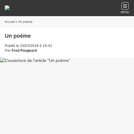
MENU
Accueil
» Un poème
Un poème
Publié le 25/03/2018 à 19:43
Par
Fred Pougeard