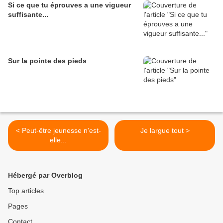
Si ce que tu éprouves a une vigueur
suffisante...
Sur la pointe des pieds
< Peut-être jeunesse n'est-
Je largue tout >
elle...
Hébergé par Overblog
Top articles
Pages
Contact