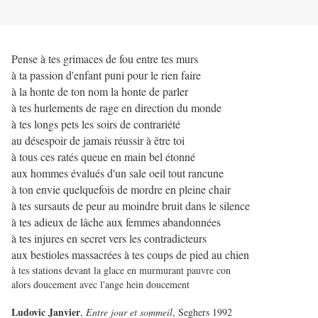
Pense à tes grimaces de fou entre tes murs
à ta passion d'enfant puni pour le rien faire
à la honte de ton nom la honte de parler
à tes hurlements de rage en direction du monde
à tes longs pets les soirs de contrariété
au désespoir de jamais réussir à être toi
à tous ces ratés queue en main bel étonné
aux hommes évalués d'un sale oeil tout rancune
à ton envie quelquefois de mordre en pleine chair
à tes sursauts de peur au moindre bruit dans le silence
à tes adieux de lâche aux femmes abandonnées
à tes injures en secret vers les contradicteurs
aux bestioles massacrées à tes coups de pied au chien
à tes stations devant la glace en murmurant pauvre con
alors doucement avec l'ange hein doucement
Ludovic Janvier
,
Entre jour et sommeil
, Seghers 1992