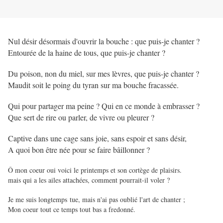
Nul désir désormais d'ouvrir la bouche : que puis-je chanter ?
Entourée de la haine de tous, que puis-je chanter ?
Du poison, non du miel, sur mes lèvres, que puis-je chanter ?
Maudit soit le poing du tyran sur ma bouche fracassée.
Qui pour partager ma peine ? Qui en ce monde à embrasser ?
Que sert de rire ou parler, de vivre ou pleurer ?
Captive dans une cage sans joie, sans espoir et sans désir,
A quoi bon être née pour se faire bâillonner ?
Ô mon coeur oui voici le printemps et son cortège de plaisirs.
mais qui a les ailes attachées, comment pourrait-il voler ?
Je me suis longtemps tue, mais n'ai pas oublié l'art de chanter ;
Mon coeur tout ce temps tout bas a fredonné.