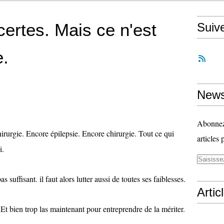
certes. Mais ce n'est
Suiv
e.
News
Abonnez-
irurgie. Encore épilepsie. Encore chirurgie. Tout ce qui
articles 
i.
as suffisant. il faut alors lutter aussi de toutes ses faiblesses.
Artic
 Et bien trop las maintenant pour entreprendre de la mériter.