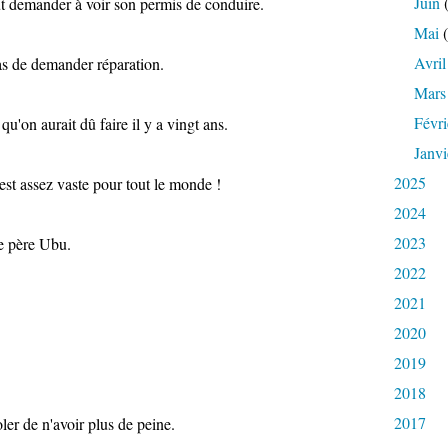
Juin
(
ut demander à voir son permis de conduire.
Mai
(
Avril
pas de demander réparation.
Mars
Févri
u'on aurait dû faire il y a vingt ans.
Janvi
2025
est assez vaste pour tout le monde !
2024
2023
re père Ubu.
2022
2021
2020
2019
2018
2017
ler de n'avoir plus de peine.