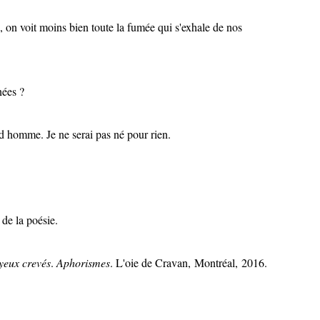
e, on voit moins bien toute la fumée qui s'exhale de nos
nées ?
and homme. Je ne serai pas né pour rien.
 de la poésie.
yeux crevés
.
Aphorismes
. L'oie de Cravan, Montréal, 2016.