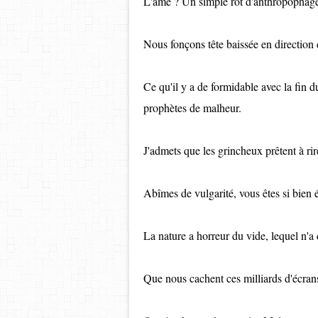
L'âme ? Un simple rot d'anthropophag
Nous fonçons tête baissée en direction
Ce qu'il y a de formidable avec la fin du
prophètes de malheur.
J'admets que les grincheux prêtent à rir
Abîmes de vulgarité, vous êtes si bien é
La nature a horreur du vide, lequel n'a 
Que nous cachent ces milliards d'écran