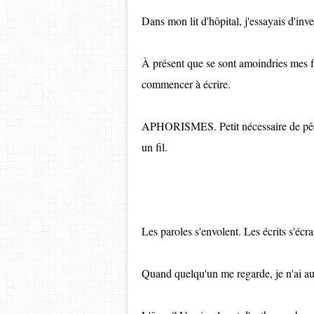
Dans mon lit d'hôpital, j'essayais d'inv
À présent que se sont amoindries mes fa
commencer à écrire.
APHORISMES. Petit nécessaire de pêche
un fil.
Les paroles s'envolent. Les écrits s'écra
Quand quelqu'un me regarde, je n'ai aucu