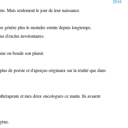
2016
nts. Mais seulement le jour de leur naissance.
le ne génère plus le moindre ermite depuis longtemps.
ns d'exclus involontaires.
mme on boude son plaisir.
 plus de poésie et d'aperçus originaux sur la réalité que dans
thérapeute et mes deux oncologues ce matin. Ils avaient
ogène.