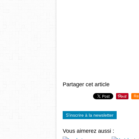
Partager cet article
Re
S'inscrire à la newsletter
Vous aimerez aussi :