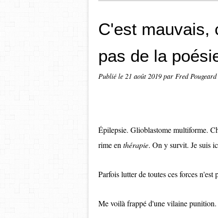
C'est mauvais, 
pas de la poési
Publié le
21 août 2019
par Fred Pougeard
É
pilepsie. Glioblastome multiforme. Ch
rime en
thérapie
. On y survit. Je suis ic
Parfois lutter de toutes ces forces n'est p
Me voilà frappé d'une vilaine punition.