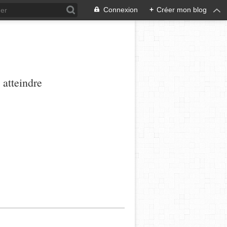
Connexion
+
Créer mon blog
 atteindre