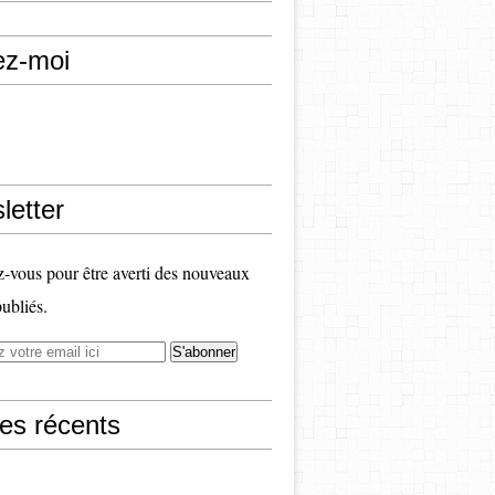
ez-moi
letter
vous pour être averti des nouveaux
publiés.
les récents