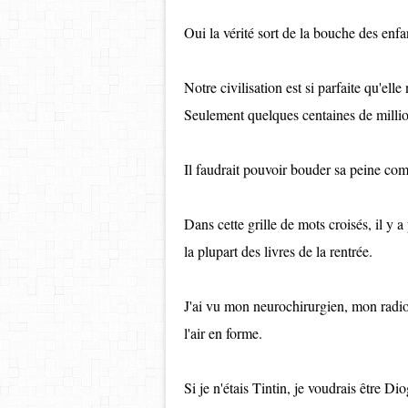
Oui la vérité sort de la bouche des enfa
Notre civilisation est si parfaite qu'el
Seulement quelques centaines de millio
Il faudrait pouvoir bouder sa peine co
Dans cette grille de mots croisés, il y a
la plupart des livres de la rentrée.
J'ai vu mon neurochirurgien, mon radio
l'air en forme.
Si je n'étais Tintin, je voudrais être Di