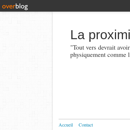
La proximi
"Tout vers devrait avoi
physiquement comme la
Accueil
Contact