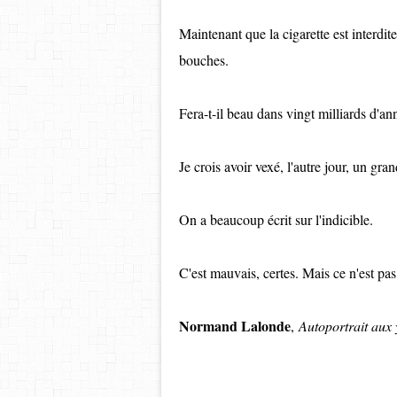
Maintenant que la cigarette est interdit
bouches.
Fera-t-il beau dans vingt milliards d'an
Je crois avoir vexé, l'autre jour, un gr
On a beaucoup écrit sur l'indicible.
C'est mauvais, certes. Mais ce n'est pas
Normand Lalonde
,
Autoportrait aux 