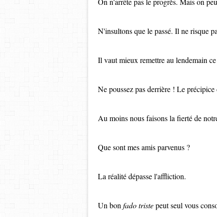
On n'arrête pas le progrès. Mais on pe
N'insultons que le passé. Il ne risque 
Il vaut mieux remettre au lendemain ce q
Ne poussez pas derrière ! Le précipice 
Au moins nous faisons la fierté de not
Que sont mes amis parvenus ?
La réalité dépasse l'affliction.
Un bon
fado triste
peut seul vous conso