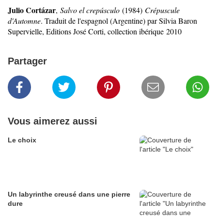
Julio Cortázar
,
Salvo el crep
úsculo
(1984)
Crépuscule
d'Automne
. Traduit de l'espagnol (Argentine) par Silvia Baron
Supervielle, Editions José Corti, collection ibérique 2010
Partager
Vous aimerez aussi
Le choix
Un labyrinthe creusé dans une pierre
dure