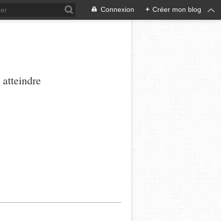
Connexion
+
Créer mon blog
 atteindre