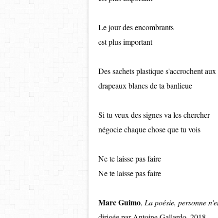
Le jour des encombrants
est plus important
Des sachets plastique s'accrochent aux
drapeaux blancs de ta banlieue
Si tu veux des signes va les chercher
négocie chaque chose que tu vois
Ne te laisse pas faire
Ne te laisse pas faire
Marc Guimo
,
La poésie, personne n'en
dirigée par Antoine Gallardo, 2018