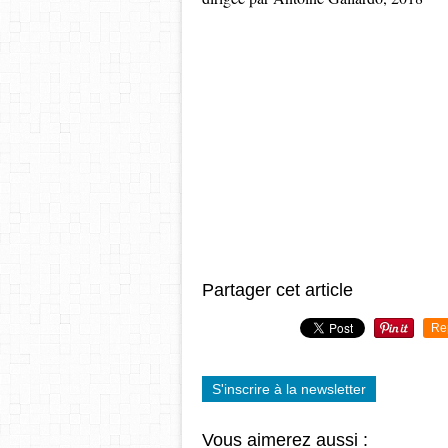
Partager cet article
Re
S'inscrire à la newsletter
Vous aimerez aussi :