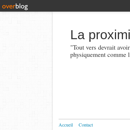
La proximi
"Tout vers devrait avoi
physiquement comme la
Accueil
Contact