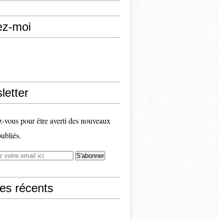
ez-moi
letter
vous pour être averti des nouveaux
publiés.
les récents