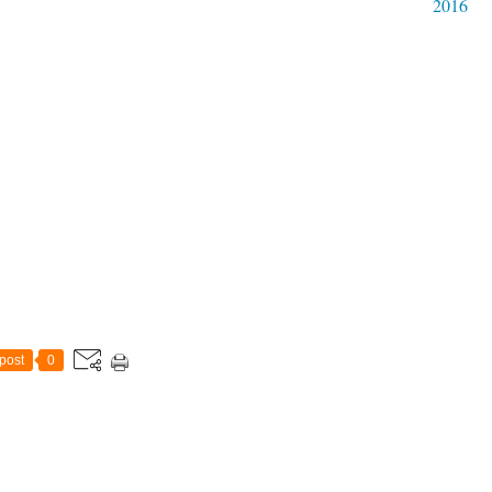
2016
post
0