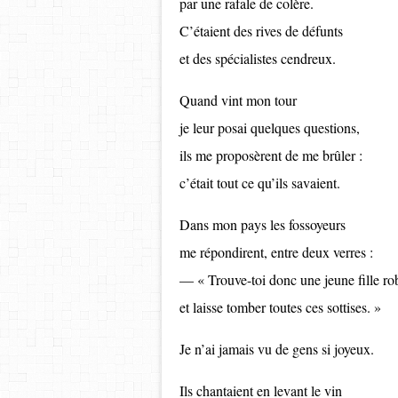
par une rafale de colère.
C’étaient des rives de défunts
et des spécialistes cendreux.
Quand vint mon tour
je leur posai quelques questions,
ils me proposèrent de me brûler :
c’était tout ce qu’ils savaient.
Dans mon pays les fossoyeurs
me répondirent, entre deux verres :
— « Trouve-toi donc une jeune fille ro
et laisse tomber toutes ces sottises. »
Je n’ai jamais vu de gens si joyeux.
Ils chantaient en levant le vin