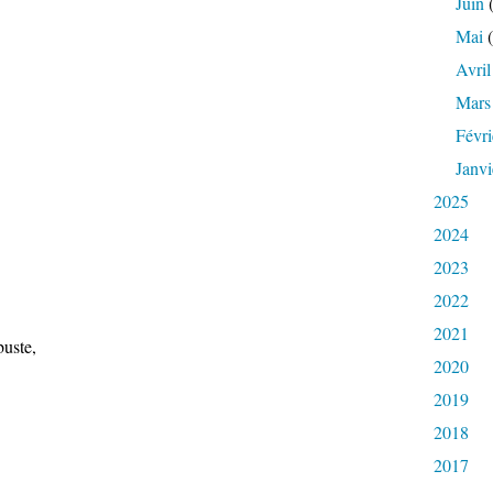
Juin
(
Mai
(
Avril
Mars
Févri
Janvi
2025
2024
2023
2022
2021
buste,
2020
2019
2018
2017