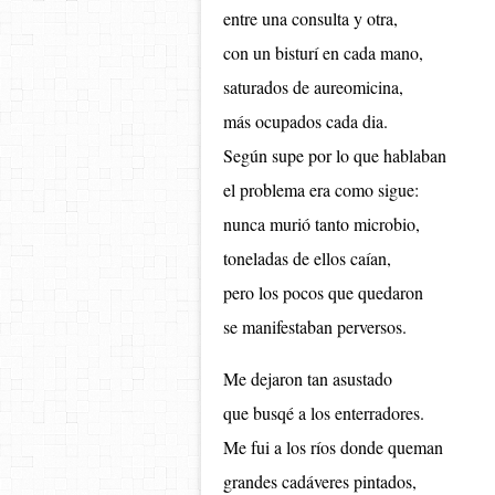
entre una consulta y otra,
con un bisturí en cada mano,
saturados de aureomicina,
más ocupados cada dia.
Según supe por lo que hablaban
el problema era como sigue:
nunca murió tanto microbio,
toneladas de ellos caían,
pero los pocos que quedaron
se manifestaban perversos.
Me dejaron tan asustado
que busqé a los enterradores.
Me fui a los ríos donde queman
grandes cadáveres pintados,