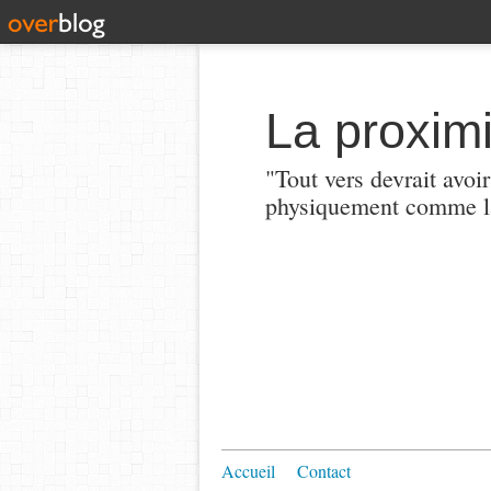
La proximi
"Tout vers devrait avoi
physiquement comme la
Accueil
Contact