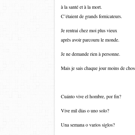
à la santé et à la mort.
C’étaient de grands fornicateurs.
Je rentrai chez moi plus vieux
après avoir parcouru le monde.
Je ne demande rien à personne.
Mais je sais chaque jour moins de chos
Cuánto vive el hombre, por fin?
Vive mil días o uno solo?
Una semana o varios siglos?