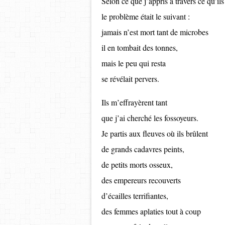
Selon ce que j’appris à travers ce qu’ils
le problème était le suivant :
jamais n’est mort tant de microbes
il en tombait des tonnes,
mais le peu qui resta
se révélait pervers.
Ils m’effrayèrent tant
que j’ai cherché les fossoyeurs.
Je partis aux fleuves où ils brûlent
de grands cadavres peints,
de petits morts osseux,
des empereurs recouverts
d’écailles terrifiantes,
des femmes aplaties tout à coup