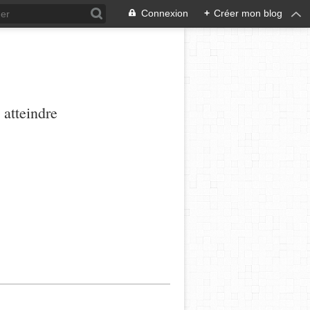
Connexion
+
Créer mon blog
 atteindre