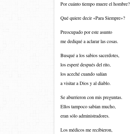
Por cuánto tiempo muere el hombre?
Qué quiere decir «Para Siempre»?
Preocupado por este asunto
me dediqué a aclarar las cosas.
Busqué a los sabios sacerdotes,
los esperé después del rito,
los aceché cuando salían
a visitar a Dios y al diablo.
Se aburrieron con mis preguntas.
Ellos tampoco sabían mucho,
eran sólo administradores.
Los médicos me recibieron,