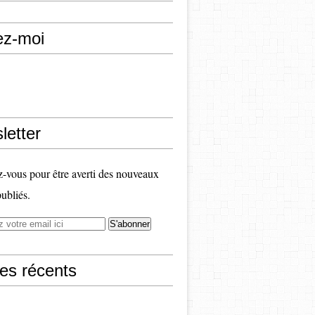
ez-moi
letter
vous pour être averti des nouveaux
publiés.
les récents