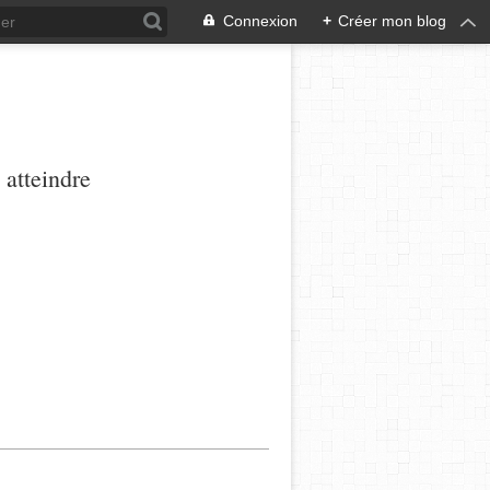
Connexion
+
Créer mon blog
 atteindre