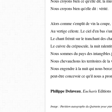
Nous croyons bien ce qu'elle dit, la mu
Nous croyons bien qu'elle dit : vérité.
Alors comme s'emplit de vin la coupe,
Au vertige céleste. Le ciel d'en bas s'un
Le chant frémit sur le tranchant des cha
Le cuivre du crépuscule, la nuit ralenti
Nous sommes du pays des intangibles j
Nous chevauchons les territoires de la 
Nous engendre à la nuit qui nous berce
peut-être concevoir ce qu'il nous a pro
Philippe Delaveau
,
Eucharis
Editions
Image : Partition autographe du Quintette pour pia