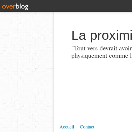
La proximi
"Tout vers devrait avoi
physiquement comme la
Accueil
Contact