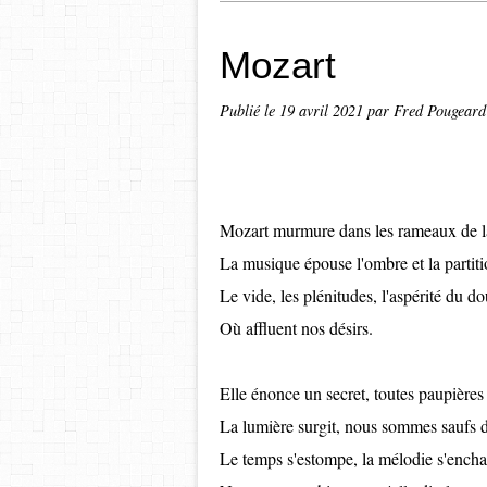
Mozart
Publié le
19 avril 2021
par Fred Pougeard
Mozart murmure dans les rameaux de la
La musique épouse l'ombre et la partitio
Le vide, les plénitudes, l'aspérité du 
Où affluent nos désirs.
Elle énonce un secret, toutes paupières 
La lumière surgit, nous sommes saufs 
Le temps s'estompe, la mélodie s'enchan