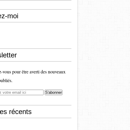
ez-moi
letter
vous pour être averti des nouveaux
publiés.
les récents