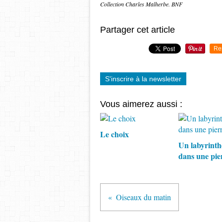
Collection Charles Malherbe. BNF
Partager cet article
Re
S'inscrire à la newsletter
Vous aimerez aussi :
Le choix
Un labyrinth
dans une pie
Oiseaux du matin