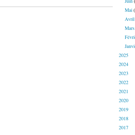
Juin
(
Mai
(
Avril
Mars
Févri
Janvi
2025
2024
2023
2022
2021
2020
2019
2018
2017