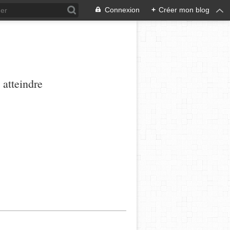
Connexion
+
Créer mon blog
 atteindre