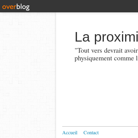
La proximi
"Tout vers devrait avoi
physiquement comme la
Accueil
Contact