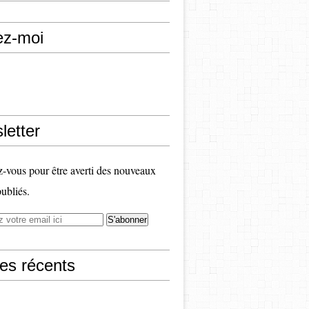
ez-moi
letter
vous pour être averti des nouveaux
publiés.
les récents