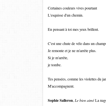
Certaines couleurs vives pourtant
L'esquisse d'un chemin.
En pensant à toi mes yeux brillent.
C'est une chute de vélo dans un champs
Je remonte et je ne m'arrête plus.
Si je m'arrête,
je tombe.
Tes pensées, comme les violettes du ja
M'accompagnent.
Sophie Salleron
,
Le bien aimé
La nage