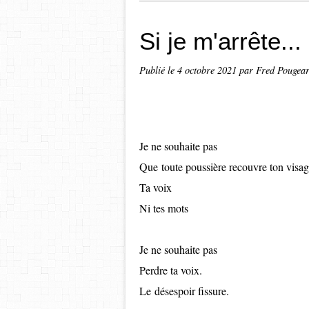
Si je m'arrête...
Publié le
4 octobre 2021
par Fred Pougea
Je ne souhaite pas
Que toute poussière recouvre ton visa
Ta voix
Ni tes mots
Je ne souhaite pas
Perdre ta voix.
​​​​​​​Le désespoir fissure.