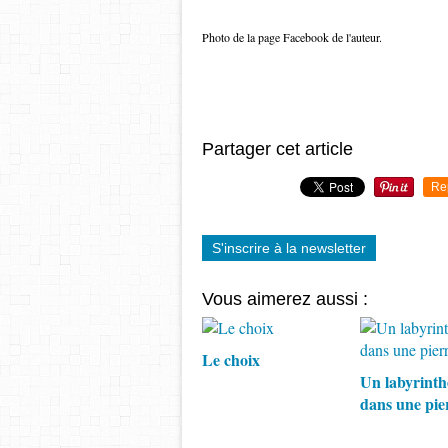
Photo de la page Facebook de l'auteur.
Partager cet article
Re
S'inscrire à la newsletter
Vous aimerez aussi :
Le choix
Un labyrinth
dans une pie