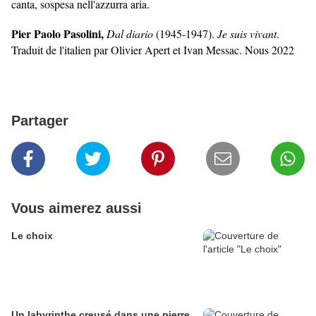
canta, sospesa nell'azzurra aria.
Pier Paolo Pasolini,
Dal diario
(1945-1947).
Je suis vivant
.
Traduit de l'italien par Olivier Apert et Ivan Messac. Nous 2022
Partager
Vous aimerez aussi
Le choix
Un labyrinthe creusé dans une pierre