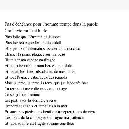
Pas d'échéance pour l'homme trempé dans la parole
Car la vie roule et hurle
Plus folle que
l'étreinte
de la mort
Plus fiévreuse que les cils du soleil
Elle peut venir demain sursauter dans ma case
Chasser la peine plaquée sur ma peau
Illuminer ma cabane naufragée
Et me faire oublier mon berceau de pluie
Et toutes les rives ruisselantes de mes nuits
Et tout l'espace catarrheux des regards
Mais la terre, la terre, la terre que j'ai labourée hier
La terre qui me colle encore au visage
Ce sol par moi remué
​​​​​​​Est parti avec la dernière averse
Emportant chants et semailles à la mer
Et sous mes pieds une chenille n'accepterait pas de vivre
Les dents de la campagne ont rogné ma
patience
Et mon souffle est fragile comme une fleur