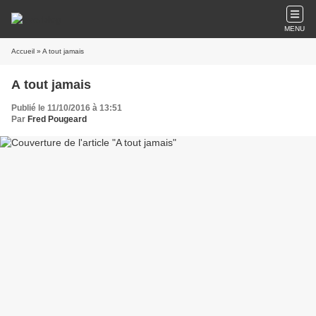
MENU
Accueil
» A tout jamais
A tout jamais
Publié le 11/10/2016 à 13:51
Par
Fred Pougeard