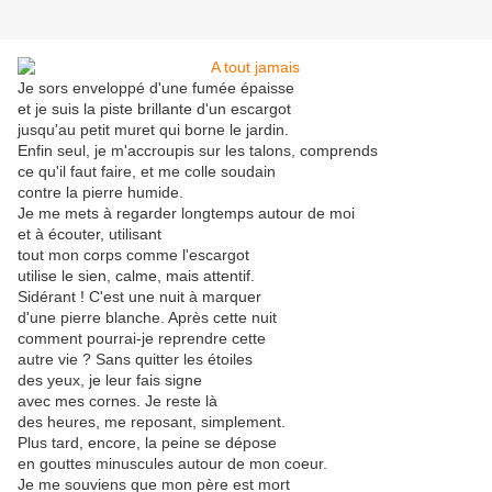
Je sors enveloppé d'une fumée épaisse
et je suis la piste brillante d'un escargot
jusqu'au petit muret qui borne le jardin.
Enfin seul, je m'accroupis sur les talons, comprends
ce qu'il faut faire, et me colle soudain
contre la pierre humide.
Je me mets à regarder longtemps autour de moi
et à écouter, utilisant
tout mon corps comme l'escargot
utilise le sien, calme, mais attentif.
Sidérant ! C'est une nuit à marquer
d'une pierre blanche. Après cette nuit
comment pourrai-je reprendre cette
autre vie ? Sans quitter les étoiles
des yeux, je leur fais signe
avec mes cornes. Je reste là
des heures, me reposant, simplement.
Plus tard, encore, la peine se dépose
en gouttes minuscules autour de mon coeur.
Je me souviens que mon père est mort