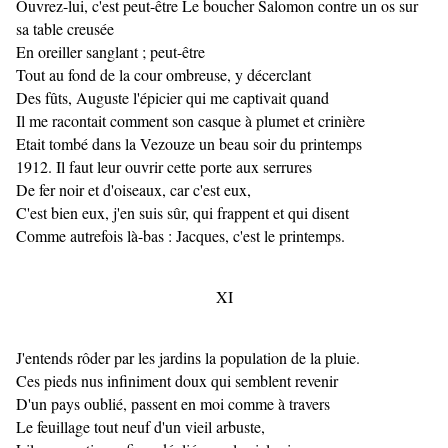
Ouvrez-lui, c'est peut-être Le boucher Salomon contre un os sur
sa table creusée
En oreiller sanglant ; peut-être
Tout au fond de la cour ombreuse, y décerclant
Des fûts, Auguste l'épicier qui me captivait quand
Il me racontait comment son casque à plumet et crinière
Etait tombé dans la Vezouze un beau soir du printemps
1912. Il faut leur ouvrir cette porte aux serrures
De fer noir et d'oiseaux, car c'est eux,
C'est bien eux, j'en suis sûr, qui frappent et qui disent
Comme autrefois là-bas : Jacques, c'est le printemps.
XI
J'entends rôder par les jardins la population de la pluie.
Ces pieds nus infiniment doux qui semblent revenir
D'un pays oublié, passent en moi comme à travers
Le feuillage tout neuf d'un vieil arbuste,