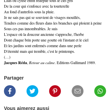
Lilas ou cytise enfin redéplié sous le ciel gris
De la cour qui s'enfonce avec la tourterelle
Au fond d'autrefois sous la pluie.
Je ne sais pas qui se souvient de visages mouillés,
Tendres comme des fleurs dans les branches qui ploient à peine
Sous ces pas innombrables. Je suis
L'espace où la douceur ancienne s'approche, l'herbe
Dont chaque brin porte une goutte où l'instant et le ciel
Et les jardins sont enfermés comme dans une perle
D'éternité mais qui tremble, c'est le printemps.
(…)
Jacques Réda
,
Retour au calme
. Editions Gallimard 1989.
Partager
Vous aimerez aussi