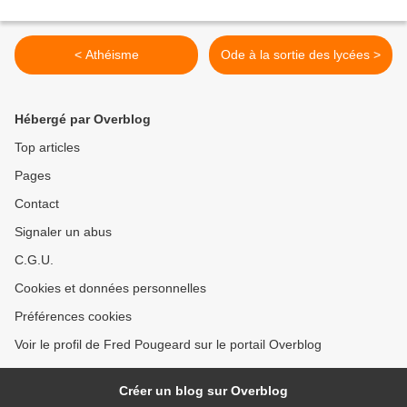
< Athéisme
Ode à la sortie des lycées >
Hébergé par Overblog
Top articles
Pages
Contact
Signaler un abus
C.G.U.
Cookies et données personnelles
Préférences cookies
Voir le profil de Fred Pougeard sur le portail Overblog
Créer un blog sur Overblog