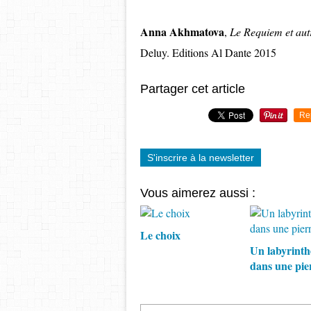
Anna Akhmatova
,
Le Requiem et aut
Deluy. Editions Al Dante 2015
Partager cet article
Re
S'inscrire à la newsletter
Vous aimerez aussi :
Le choix
Un labyrinth
dans une pie