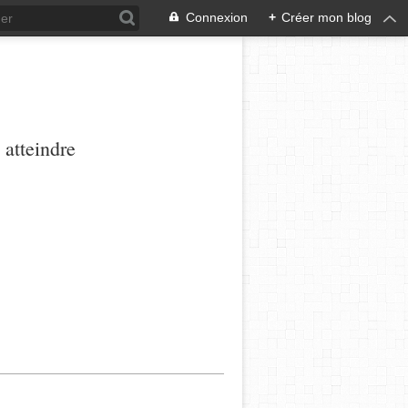
Connexion
+
Créer mon blog
 atteindre