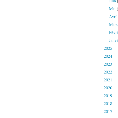
Juin
(
Mai
(
Avril
Mars
Févri
Janvi
2025
2024
2023
2022
2021
2020
2019
2018
2017