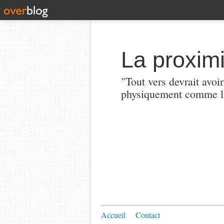
La proximi
"Tout vers devrait avoi
physiquement comme la
Accueil
Contact