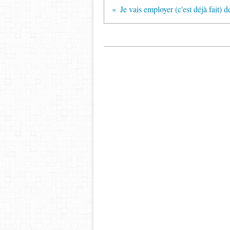
Je vais employer (c'est déjà fait) d