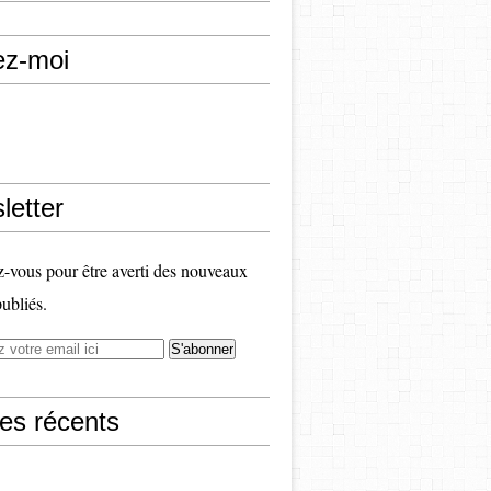
ez-moi
letter
vous pour être averti des nouveaux
publiés.
les récents