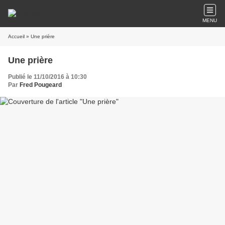
MENU
Accueil
» Une prière
Une prière
Publié le 11/10/2016 à 10:30
Par
Fred Pougeard