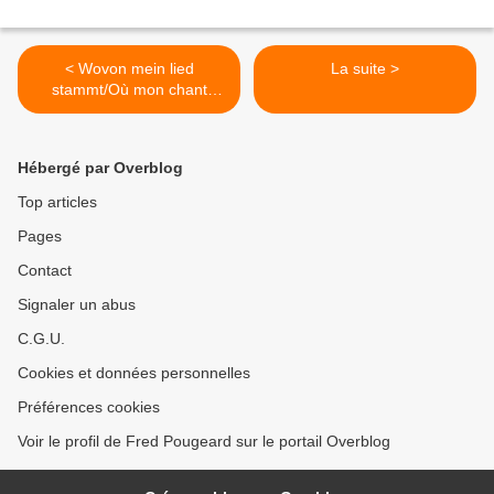
< Wovon mein lied
La suite >
stammt/Où mon chant
prend sa source
Hébergé par Overblog
Top articles
Pages
Contact
Signaler un abus
C.G.U.
Cookies et données personnelles
Préférences cookies
Voir le profil de Fred Pougeard sur le portail Overblog