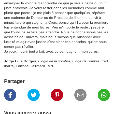
enseigner la volonté d'apprendre ce que je sais à peine ou tout
juste entrevois. Je veux rester dans les mémoires comme ami
plutôt que poète ; je me plais à penser que quelqu'un, répétant
une cadence de Dunbar ou de Frost ou de l'homme qui vit à
minuit l'arbre qui saigne, la Croix, pense qu'il l'a pour la première
fois entendue de mes lèvres. Peu m'importe le reste ; j'espère
que l'oubli ne se fera pas attendre. Nous ne connaissons pas les
desseins de l'univers, mais nous savons que raisonner avec
lucidité et agir avec justice c'est aider ces desseins, qui ne nous
seront pas révéler.
Je veux mourir tout à fait, avec ce compagnon, mon corps.
Jorge Luis Borges
,
Elogio de la sombra
,
Eloge de l'ombre
, trad
Ibarra, Editions Gallimard 1976
Partager
Vous aimerez aussi