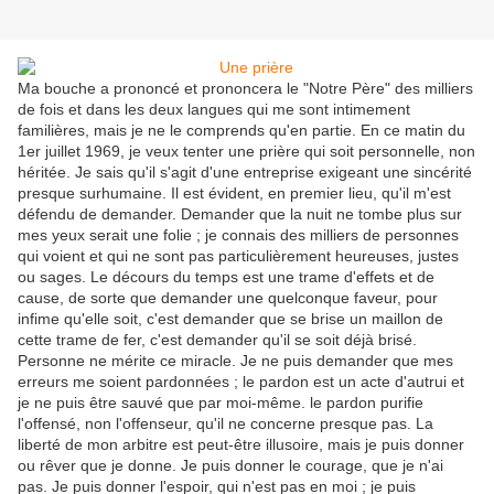
Ma bouche a prononcé et prononcera le "Notre Père" des milliers
de fois et dans les deux langues qui me sont intimement
familières, mais je ne le comprends qu'en partie. En ce matin du
1er juillet 1969, je veux tenter une prière qui soit personnelle, non
héritée. Je sais qu'il s'agit d'une entreprise exigeant une sincérité
presque surhumaine. Il est évident, en premier lieu, qu'il m'est
défendu de demander. Demander que la nuit ne tombe plus sur
mes yeux serait une folie ; je connais des milliers de personnes
qui voient et qui ne sont pas particulièrement heureuses, justes
ou sages. Le décours du temps est une trame d'effets et de
cause, de sorte que demander une quelconque faveur, pour
infime qu'elle soit, c'est demander que se brise un maillon de
cette trame de fer, c'est demander qu'il se soit déjà brisé.
Personne ne mérite ce miracle. Je ne puis demander que mes
erreurs me soient pardonnées ; le pardon est un acte d'autrui et
je ne puis être sauvé que par moi-même. le pardon purifie
l'offensé, non l'offenseur, qu'il ne concerne presque pas. La
liberté de mon arbitre est peut-être illusoire, mais je puis donner
ou rêver que je donne. Je puis donner le courage, que je n'ai
pas. Je puis donner l'espoir, qui n'est pas en moi ; je puis