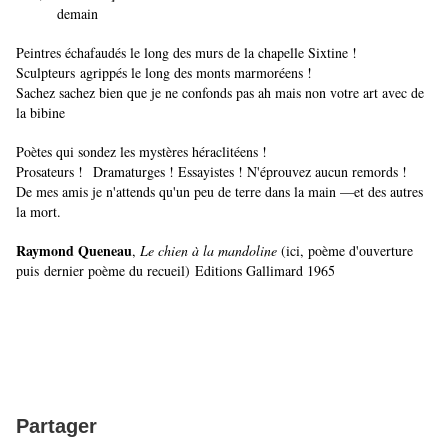
demain
Peintres échafaudés le long des murs de la chapelle Sixtine !
Sculpteurs agrippés le long des monts marmoréens !
Sachez sachez bien que je ne confonds pas ah mais non votre art avec de
la bibine
Poètes qui sondez les mystères héraclitéens !
Prosateurs ! Dramaturges ! Essayistes ! N'éprouvez aucun remords !
De mes amis je n'attends qu'un peu de terre dans la main —et des autres
la mort.
Raymond Queneau
,
Le chien à la mandoline
(ici, poème d'ouverture
puis dernier poème du recueil) Editions Gallimard 1965
Partager