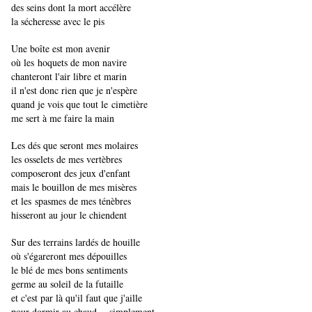
des seins dont la mort accélère
la sécheresse avec le pis
Une boîte est mon avenir
​​​​​​​où les hoquets de mon navire
chanteront l'air libre et marin
il n'est donc rien que je n'espère
quand je vois que tout le
cimetière
me sert à me faire la main
Les dés que seront mes molaires
les osselets de mes vertèbres
composeront des jeux d'enfant
mais le bouillon de mes misères
​​​​​​​et les spasmes de mes ténèbres
hisseront au jour le chiendent
Sur des terrains lardés de houille
où s'égareront mes dépouilles
le blé de mes bons sentiments
germe au soleil de la futaille
et c'est par là qu'il faut que j'aille
pour dormir au chaud —
simplement