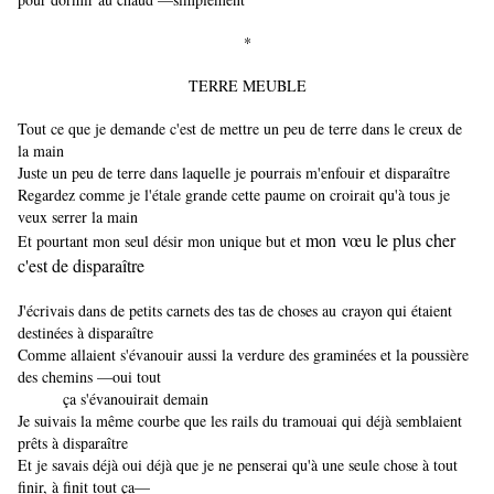
*
TERRE MEUBLE
Tout ce que je demande c'est de mettre un peu de terre dans le creux de
la main
Juste un peu de terre dans laquelle je pourrais m'enfouir et disparaître
Regardez comme je l'étale grande cette paume on croirait qu'à tous je
veux serrer la main
mon
vœu
le plus cher
Et pourtant mon seul désir mon unique but et
c'est de disparaître
​​​​​​​J'écrivais dans de petits carnets des tas de choses au
crayon qui étaient
destinées à disparaître
Comme allaient s'évanouir aussi la verdure des graminées et la poussière
des chemins —oui tout
ça s'évanouirait demain
Je suivais la même courbe que les rails du tramouai qui déjà semblaient
prêts à disparaître
Et je savais déjà oui déjà que je ne penserai qu'à une seule chose à tout
finir, à finit tout ça—