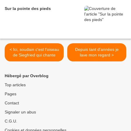
Sur la pointe des pieds
< Ici, soudain c'est l'oiseau
Depuis tant d'années je
de Siegfried qui chante
lave mon regard >
Hébergé par Overblog
Top articles
Pages
Contact
Signaler un abus
C.G.U.
Cookies et données personnelles