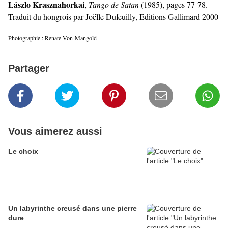
L
ászlo Krasznahorkai
,
Tango de Satan
(1985), pages 77-78.
Traduit du hongrois par Joëlle Duf
euilly, Editions Gallimard 2000
Photographie : Renate Von Mangold
Partager
Vous aimerez aussi
Le choix
Un labyrinthe creusé dans une pierre
dure