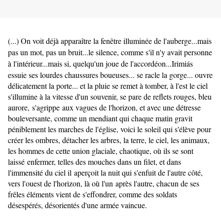
(...) On voit déjà apparaître la fenêtre illuminée de l'auberge...mais
pas un mot, pas un bruit...le silence, comme s'il n'y avait personne
à l'intérieur...mais si, quelqu'un joue de l'accordéon...Irimi
ás
essuie ses lourdes chaussures boueuses... se racle la gorge... ouvre
délicatement la porte... et la pluie se remet à tomber, à l'est le ciel
s'illumine à la vitesse d'un souvenir, se pare de reflets rouges, bleu
aurore,
s'agrippe
aux vagues de l'horizon, et avec une détresse
bouleversante, comme un mendiant qui chaque matin gravit
péniblement les marches de l'église, voici le soleil qui s'élève pour
créer les ombres, détacher les arbres, la terre, le ciel, les animaux,
les hommes de cette union glaciale, chaotique, où ils se sont
laissé enfermer, telles des mouches dans un filet, et dans
l'immensité du ciel il aperçoit la nuit qui s'enfuit de l'autre côté,
vers l'ouest de l'horizon, là où l'un
après l'autre, chacun de ses
frêles éléments vient de s'effondrer, comme des soldats
désespérés, désorientés d'une armée vaincue.