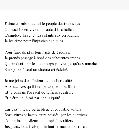
J'aime en raison de toi le peuple des tramways
Qui rachète en vivant la faute d'être belle ;
L'employé hâve, et les enfants aux écrouelles,
Je les aime pour l'injustice que tu es.
Pour faire de plus loin l'acte de t'adorer,
Je prends passage à bord des cahotantes arches
Qui roulent, par les faubourgs pauvres jusqu'aux marches
Sans joie où seul un cinéma est éclairé.
Je me joins dans l'odeur de l'atelier quitté
Aux esclaves qu'il faut parce que tu es libre,
Et je connais l'orgueil de te faire équilibre
Et d'être uni à toi par une iniquité.
Car c'est l'heure où ta bleue et coupable voiture
Sort, vitres et beaux cuirs baissés, par les quartiers
De jardins, de silence et d'asphaltes altiers
Jusqu'aux bois frais qui te font fermer ta fourrure ;