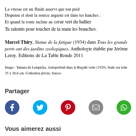
La vitesse est un fluide asservi que ton pied
Dispense et dont la source auguste est dans tes hanches ;
cœur vert du hallier
Et quand la route incline au
Tu ralentis pour toucher de la main les branches.
Marcel Thiry
,
Statue de la fatigue
(1934) dans
Tous les grands
ports ont des jardins zoologiques
, Anthologie établie par Jérôme
Leroy.
Editions
de La Table Ronde 2011
Image : Tamara de Lempicka, Autoportrait dans la Bugatti verte (1929), huile sur toile
35 x 26,6 cm. Collection privée, Suisse
Partager
Vous aimerez aussi