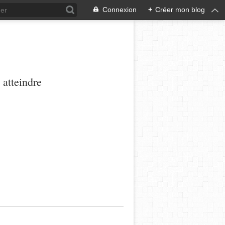
Connexion
+
Créer mon blog
 atteindre