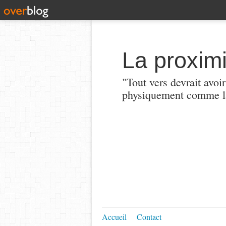
La proximi
"Tout vers devrait avoi
physiquement comme la
Accueil
Contact