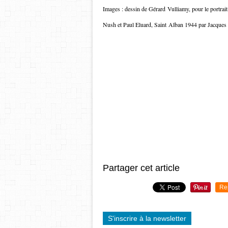
​​​​​​​Images : dessin de Gérard Vulliamy, pour le portrait
Nush et Paul Eluard, Saint Alban 1944 par Jacques
Partager cet article
Re
S'inscrire à la newsletter