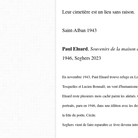
Leur cimetière est un lieu sans raison.
Saint-Alban 1943
Paul Eluard
,
Souvenirs de la maison 
1946, Seghers 2023
En novembre 1943, Paul Eluard trouve refuge en Lozèr
Tosquelles et Lucien Bonnafé, un vent d'humanism
Eluard reste plusieurs mois caché parmi les aliénés.
portraits, paru en 1946, dans une édition avec les d
la fille du poète, Cécile.
Seghers vient de faire reparaître ce livre devenu int