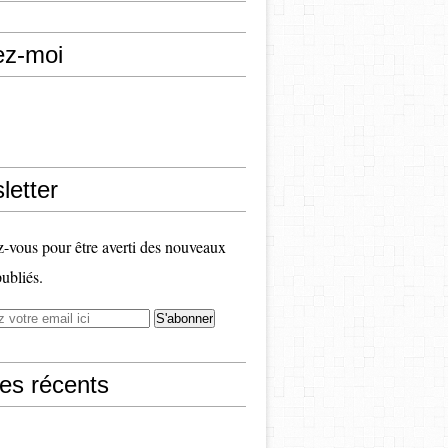
ez-moi
letter
vous pour être averti des nouveaux
publiés.
les récents