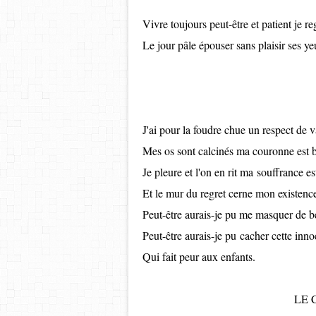
Vivre toujours peut-être et patient je r
Le jour pâle épouser sans plaisir ses y
J'ai pour la foudre chue un respect de 
Mes os sont calcinés ma couronne est b
Je pleure et l'on en rit ma
souffrance es
Et le mur du regret cerne mon existenc
Peut-être aurais-je pu me masquer de b
Peut-être aurais-je pu cacher cette inn
Qui fait peur aux enfants.
LE 