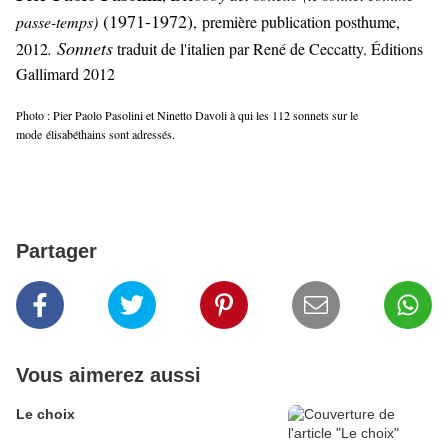
(1971-1972)
passe-temps)
,
première publication posthume,
Sonnets
2012
.
traduit de l'italien par René de Ceccatty. Éditions
Gallimard 2012
Photo : Pier Paolo Pasolini et Ninetto Davoli à qui les 112 sonnets sur le
mode élisabéthains sont adressés.
Partager
Vous aimerez aussi
Le choix