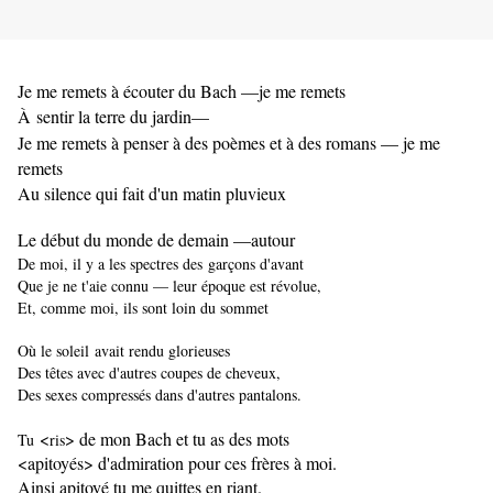
Je me remets à écouter du Bach —je me remets
À
sentir la terre du jardin—
Je me remets à penser à des poèmes et à des romans — je me
remets
Au silence qui fait d'un matin pluvieux
Le début du monde de demain —autour
De moi, il y a les spectres des
garçons d'avant
Que je ne t'aie connu — leur époque est révolue,
Et, comme moi, ils sont loin du sommet
Où le soleil avait rendu glorieuses
Des têtes avec d'autres coupes de cheveux,
Des sexes compressés dans d'autres pantalons.
<
> de mon Bach et tu as des mots
Tu
ris
<apitoyés> d'admiration pour ces frères à moi.
Ainsi apitoyé tu me quittes en riant.