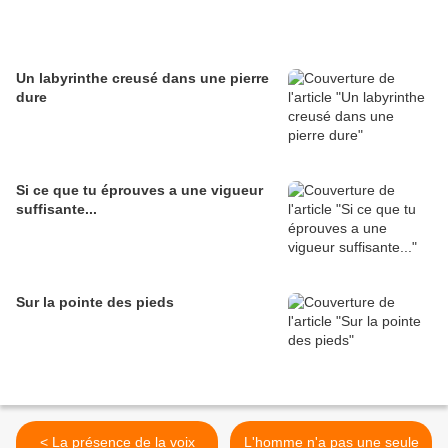
Un labyrinthe creusé dans une pierre
dure
Si ce que tu éprouves a une vigueur
suffisante...
Sur la pointe des pieds
< La présence de la voix
L'homme n'a pas une seule