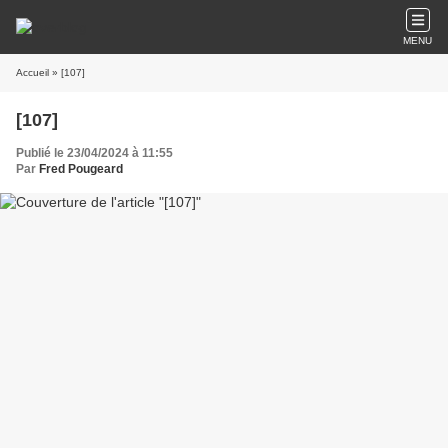
MENU
Accueil
» [107]
[107]
Publié le 23/04/2024 à 11:55
Par
Fred Pougeard