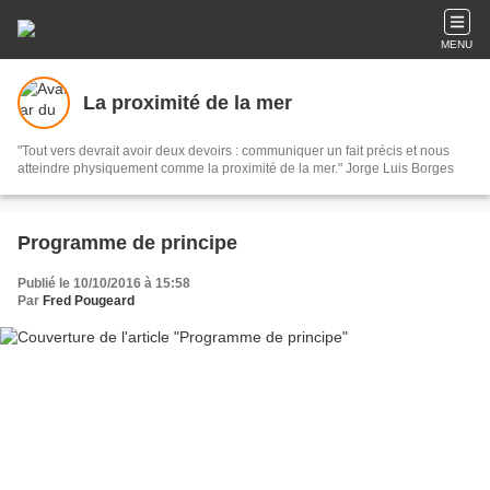
MENU
La proximité de la mer
"Tout vers devrait avoir deux devoirs : communiquer un fait précis et nous
atteindre physiquement comme la proximité de la mer." Jorge Luis Borges
Programme de principe
Publié le 10/10/2016 à 15:58
Par
Fred Pougeard