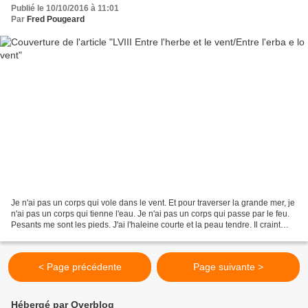
Publié le 10/10/2016 à 11:01
Par
Fred Pougeard
Je n'ai pas un corps qui vole dans le vent. Et pour traverser la grande mer, je
n'ai pas un corps qui tienne l'eau. Je n'ai pas un corps qui passe par le feu.
Pesants me sont les pieds. J'ai l'haleine courte et la peau tendre. Il craint
l'épine, le froid,...
< Page précédente
Page suivante >
Hébergé par Overblog