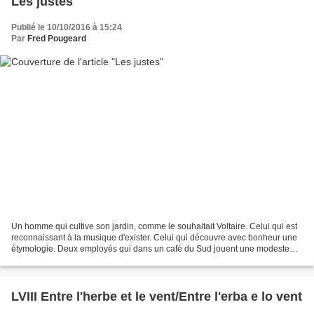
Les justes
Publié le 10/10/2016 à 15:24
Par
Fred Pougeard
Un homme qui cultive son jardin, comme le souhaitait Voltaire. Celui qui est
reconnaissant à la musique d'exister. Celui qui découvre avec bonheur une
étymologie. Deux employés qui dans un café du Sud jouent une modeste
partie d'échecs. Le céramiste qui...
LVIII Entre l'herbe et le vent/Entre l'erba e lo vent