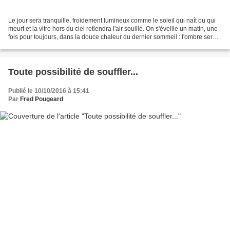
Le jour sera tranquille, froidement lumineux comme le soleil qui naît ou qui
meurt et la vitre hors du ciel retiendra l'air souillé. On s'éveille un matin, une
fois pour toujours, dans la douce chaleur du dernier sommeil : l'ombre sera
comme cette douce...
Toute possibilité de souffler...
Publié le 10/10/2016 à 15:41
Par
Fred Pougeard