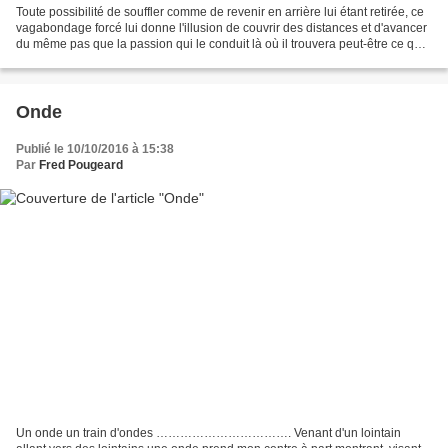
Toute possibilité de souffler comme de revenir en arrière lui étant retirée, ce
vagabondage forcé lui donne l'illusion de couvrir des distances et d'avancer
du même pas que la passion qui le conduit là où il trouvera peut-être ce qu'à
défaut de chercher...
Onde
Publié le 10/10/2016 à 15:38
Par
Fred Pougeard
Un onde un train d'ondes ……………………………. Venant d'un lointain