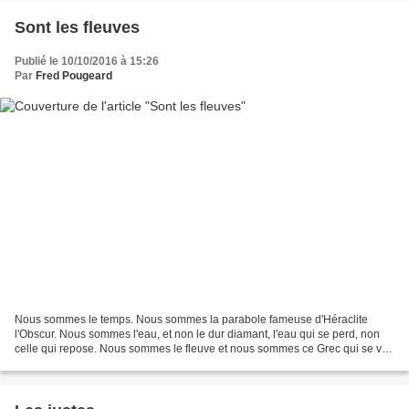
Sont les fleuves
Publié le 10/10/2016 à 15:26
Par
Fred Pougeard
Nous sommes le temps. Nous sommes la parabole fameuse d'Héraclite
l'Obscur. Nous sommes l'eau, et non le dur diamant, l'eau qui se perd, non
celle qui repose. Nous sommes le fleuve et nous sommes ce Grec qui se voit
dans le fleuve. Son reflet change dans...