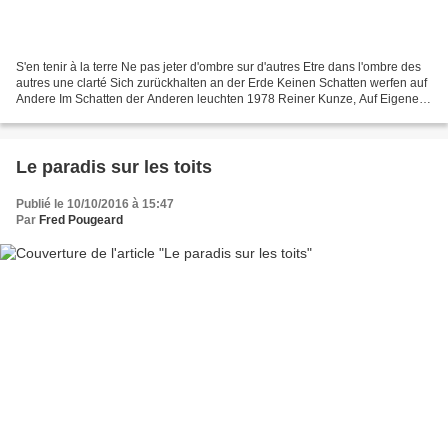
S'en tenir à la terre Ne pas jeter d'ombre sur d'autres Etre dans l'ombre des
autres une clarté Sich zurückhalten an der Erde Keinen Schatten werfen auf
Andere Im Schatten der Anderen leuchten 1978 Reiner Kunze, Auf Eigene
Hoffnung, Aux risques et espoirs,...
Le paradis sur les toits
Publié le 10/10/2016 à 15:47
Par
Fred Pougeard